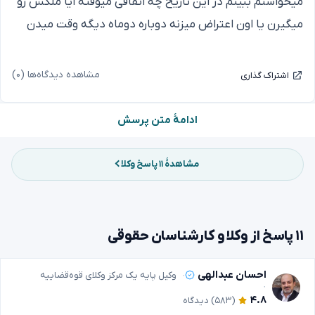
میخواستم ببینم در این تاریخ چه اتفاقی میوفته ایا ملکش رو
میگیرن یا اون اعتراض میزنه دوباره دوماه دیگه وقت میدن
مشاهده دیدگاه‌ها (۰)
اشتراک گذاری
ادامهٔ متن پرسش
مشاهدهٔ ۱۱ پاسخ وکلا
۱۱ پاسخ از وکلا و کارشناسان حقوقی
احسان عبدالهی
وکیل پایه یک مرکز وکلای قوه‌قضاییه
۴.۸
(۵۸۳)
دیدگاه