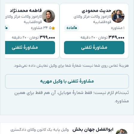
حدیث محمودی
فاطمه محمدنژاد
کاراموز وکالت مرکز وکلای
کاراموز وکالت مرکز وکلای
قوه‌قضاییه
قوه‌قضاییه
۱ مشاوره
۵
·
۳۴ مشاوره
آماده
آماد
۳۹۹٬۰۰۰
۳۴۹٬۰۰۰
تومان · ۲۰ دقیقه
تومان · ۲۰ دقیقه
مشاورهٔ تلفنی
مشاورهٔ تلفنی
هزینهٔ تماس روی شما نیست؛ شمارهٔ شما برای وکیل نمایش داده نمی‌شود.
مشاورهٔ تلفنی با وکیل مهریه
ثبت‌نام لازم نیست؛ فقط شمارهٔ موبایل، آن هم فقط برای همین
مشاوره.
ابوالفضل جهان بخش
وکیل پایه یک کانون وکلای دادگستری