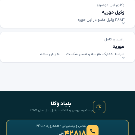
وکلای این موضوع
وکیل مهریه
۲٬۹۸۳ وکیل عضو در این حوزه
راهنمای کامل
مهریه
شرایط، مدارک، هزینه و مسیر شکایت — به زبان ساده
بنیادِ وکلا
جستجو، بررسی و انتخابِ وکیل · از سال ۱۳۸۷
تماس و پشتیبانی · همه‌روزه ۸ تا ۲۴
۴۲۸۱۸
- ۰۲۱