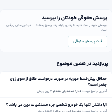
پرسش حقوقی خودتان را بپرسید
پرسش خود را ثبت کنید تا وکلای بنیاد وکلا پاسخ بدهند — ثبت پرسش رایگان
است.
ثبت پرسش حقوقی
پربازدید در همین موضوع
حداقل پیش‌قسط مهریه در صورت درخواست طلاق از سوی زوج
چقدر است؟
آخرین پاسخ توسط
فائزه محمدیان مقدم
۷ روز پیش
آیا داشتن تنها یک خودرو شخصی جزء مستثنیات دین می باشد ؟
آخرین پاسخ توسط
نفیسه اصولی صفار
۱ هفته پیش