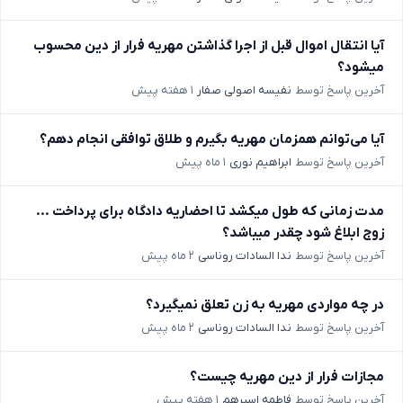
آیا انتقال اموال قبل از اجرا گذاشتن مهریه فرار از دین محسوب
میشود؟
آخرین پاسخ توسط
نفیسه اصولی صفار
۱ هفته پیش
آیا می‌توانم همزمان مهریه بگیرم و طلاق توافقی انجام دهم؟
آخرین پاسخ توسط
ابراهیم نوری
۱ ماه پیش
مدت زمانی که طول میکشد تا احضاریه دادگاه برای پرداخت ...
زوج ابلاغ شود چقدر میباشد؟
آخرین پاسخ توسط
ندا السادات روناسی
۲ ماه پیش
در چه مواردی مهریه به زن تعلق نمیگیرد؟
آخرین پاسخ توسط
ندا السادات روناسی
۲ ماه پیش
مجازات فرار از دین مهریه چیست؟
آخرین پاسخ توسط
فاطمه اسپرهم
۱ هفته پیش