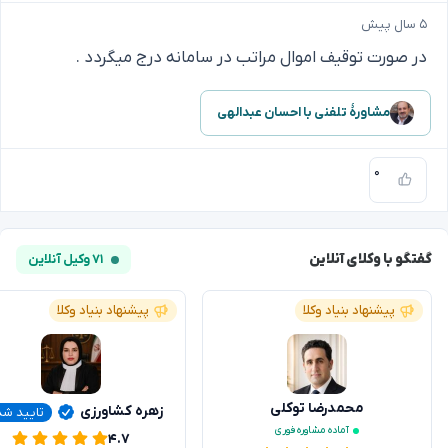
۵ سال پیش
در صورت توقیف اموال مراتب در سامانه درج میگردد .
مشاورهٔ تلفنی با احسان عبدالهی
۰
گفتگو با وکلای آنلاین
۷۱ وکیل آنلاین
پیشنهاد بنیاد وکلا
پیشنهاد بنیاد وکلا
محمدرضا توکلی
زهره کشاورزی
تایید ش
آماده مشاوره فوری
۴.۷