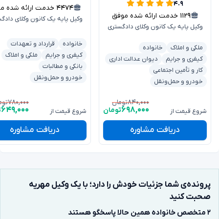
۴.۹
۴۴۷۴
خدمت ارائه شده موفق
۱۱۲۹
خدمت ارائه شده موفق
وکیل پایه یک کانون وکلای دادگ
وکیل پایه یک کانون وکلای دادگستری
خانواده
قرارداد و تعهدات
ملکی و املاک
خانواده
کیفری و جرایم
ملکی و املاک
کیفری و جرایم
دیوان عدالت اداری
بانکی و مطالبات
کار و تأمین اجتماعی
خودرو و حمل‌ونقل
خودرو و حمل‌ونقل
۷۸۰,۰۰۰
۸۴۰,۰۰۰
تومان
توم
۶۴۹,۰۰۰
۶۹۸,۰۰۰
تومان
ت
شروع قیمت از
شروع قیمت از
دریافت مشاوره
دریافت مشاوره
پرونده‌ی شما جزئیات خودش را دارد؛ با یک وکیل مهریه
صحبت کنید
۲ متخصص خانواده همین حالا پاسخگو هستند