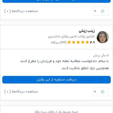
۰
مشاهده دیدگاه‌ها (
۰
)
زینب زینلی
کارآموز وکالت کانون وکلای دادگستری
۴.۹
(۳۴)
دیدگاه
۵ سال پیش
با سلام، دادخواست مطالبه نفقه خود و فرزندان را مطرح کنند
همچنین ترک انفاق شکایت کنند
دریافت مشاوره از این وکیل
۰
مشاهده دیدگاه‌ها (
۰
)
پاسخ توسط یکی از وکلای بنیاد وکلا