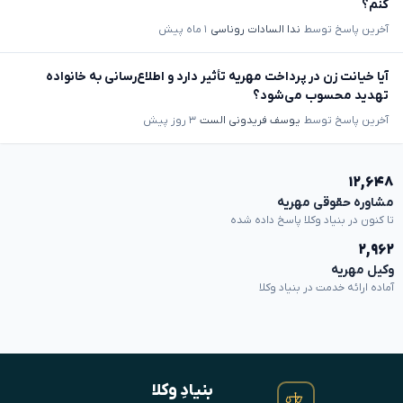
کنم؟
آخرین پاسخ توسط
ندا السادات روناسی
۱ ماه پیش
آیا خیانت زن در پرداخت مهریه تأثیر دارد و اطلاع‌رسانی به خانواده
تهدید محسوب می‌شود؟
آخرین پاسخ توسط
یوسف فریدونی الست
۳ روز پیش
۱۲,۶۴۸
مشاوره حقوقی مهریه
تا کنون در بنیاد وکلا پاسخ داده شده
۲,۹۶۲
وکیل مهریه
آماده ارائه خدمت در بنیاد وکلا
بنیادِ وکلا