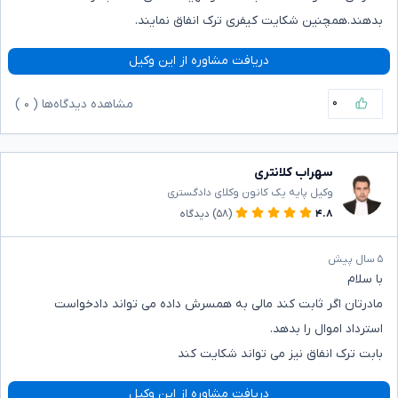
بدهند.همچنین شکایت کیفری ترک انفاق نمایند.
دریافت مشاوره از این وکیل
۰
مشاهده دیدگاه‌ها (
۰
)
سهراب کلانتری
وکیل پایه یک کانون وکلای دادگستری
۴.۸
(۵۸)
دیدگاه
۵ سال پیش
با سلام
مادرتان اگر ثابت کند مالی به همسرش داده می تواند دادخواست
استرداد اموال را بدهد.
بابت ترک انفاق نیز می تواند شکایت کند
دریافت مشاوره از این وکیل