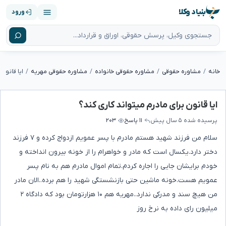
بنیاد وکلا
ورود
خانه
مشاوره حقوقی
مشاوره حقوقی خانواده
مشاوره حقوقی مهریه
ایا قانون 
ایا قانون برای مادرم میتواند کاری کند؟
پرسیده شده
۵ سال پیش
۱۱ پاسخ
۲۰۳
سلام من فرزند شهید هستم مادرم با پسر عمویم ازدواج کرده و ۷ فرزند
دختر دارد.یکسال است که مادر و خواهرام را از خونه بیرون انداخته و
خودم برایشان جایی را اجاره کردم.تمام اموال مادرم هم به نام پسر
عمویم هست.خونه ماشین حتی بازنشستگی شهید را هم برده..الان مادر
من هیچ سند و مدرکی ندارد..مهریه هم ۱۰ هزارتومان بود که دادگاه ۲
میلیون رای داده به نرخ روز