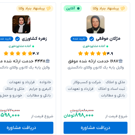
پیشنهاد بنیاد وکلا
آنلاین
پیشنهاد بنیاد وکلا
مژگان موفقی
زهره کشاورزی
تایید شده
تایید شد
آماده مشاوره فوری
آماده مشاوره فوری
۴.۷
۴.۹
۱۶۸۷
خدمت ارائه شده موفق
۴۴۴۸
خدمت ارائه شده موفق
وکیل پایه یک کانون وکلای دادگستری
وکیل پایه یک کانون وکلای دادگس
ملکی و املاک
شرکت و کسب‌وکار
خانواده
قرارداد و تعهدات
ثبت اسناد و املاک
قرارداد و تعهدات
کیفری و جرایم
ملکی و املاک
بانکی و مطالبات
بانکی و مطالبات
خودرو و حمل‌و
۷۲۰,۰۰۰
۱,۰۸۰,۰۰۰
تومان
توما
۵۹۸,۰۰۰
۸۹۸,۰۰۰
تومان
ت
شروع قیمت از
شروع قیمت از
دریافت مشاوره
دریافت مشاوره