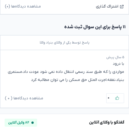
مشاهده دیدگاه‌ها (۰)
اشتراک گذاری
۱۱ پاسخ برای این سوال ثبت شده
پاسخ توسط یکی از وکلای بنیاد وکلا
۵ سال پیش
با درود
مواردی را که طبق سند رسمی انتقال داده نمی شود عودت داد،مستمری
بنیاد،نفقه،اجرت المثل حق مسکن را می توان مطالبه کرد
۰
مشاهده دیدگاه‌ها (
۰
)
گفتگو با وکلای آنلاین
۸۲ وکیل آنلاین