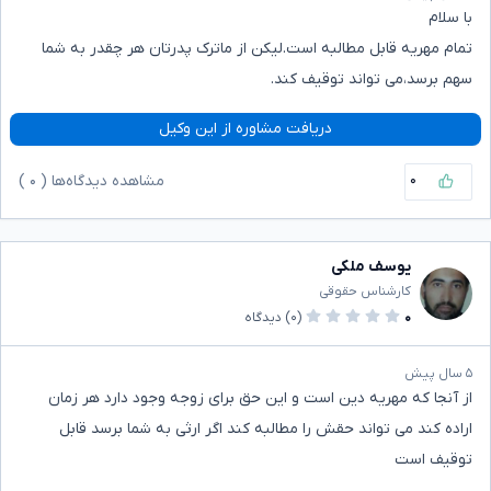
با سلام
تمام مهریه قابل مطالبه است.لیکن از ماترک پدرتان هر چقدر به شما
سهم برسد،می تواند توقیف کند.
دریافت مشاوره از این وکیل
۰
مشاهده دیدگاه‌ها (
۰
)
یوسف ملکی
کارشناس حقوقی
۰
(۰)
دیدگاه
۵ سال پیش
از آنجا که مهریه دین است و این حق برای زوجه وجود دارد هر زمان
اراده کند می تواند حقش را مطالبه کند اگر ارثی به شما برسد قابل
توقیف است