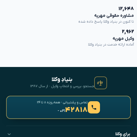
۱۲,۶۴۸
مشاوره حقوقی مهریه
تا کنون در بنیاد وکلا پاسخ داده شده
۲,۹۶۲
وکیل مهریه
آماده ارائه خدمت در بنیاد وکلا
بنیادِ وکلا
جستجو، بررسی و انتخابِ وکیل · از سال ۱۳۸۷
تماس و پشتیبانی · همه‌روزه ۸ تا ۲۴
۴۲۸۱۸
- ۰۲۱
برای وکلا