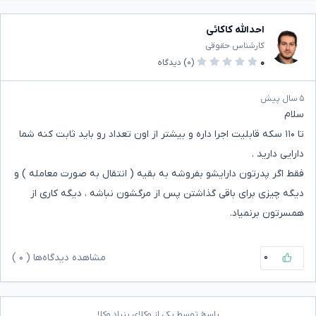
احدالله کاکائی
کارشناس حقوقی
۰
(۰)
دیدگاه
۵ سال پیش
سلام
تا ۱۱۰ سکه قابلیت اجرا داره و بیشتر از اون تعداد رو باید ثابت کنه شما
دارایی دارید .
فقط اگر پدرتون دارایشو بفروشه به بقیه ( انتقال به صورت معامله ) و
دیگه چیزی برای باقی گذاشتن پس از مرگشون نباشه ، دیگه کاری از
همسرتون برنمیاد.
۰
مشاهده دیدگاه‌ها (
۰
)
پاسخ توسط یکی از وکلای بنیاد وکلا