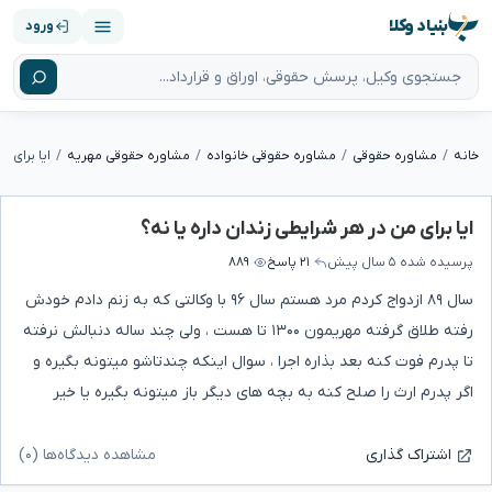
بنیاد وکلا
ورود
خانه
مشاوره حقوقی
مشاوره حقوقی خانواده
مشاوره حقوقی مهریه
ایا برای م
ایا برای من در هر شرایطی زندان داره یا نه؟
پرسیده شده
۵ سال پیش
۲۱ پاسخ
۸۸۹
سال ۸۹ ازدواج کردم مرد هستم سال ۹۶ با وکالتی که به زنم دادم خودش
رفته طلاق گرفته مهریمون ۱۳۰۰ تا هست ، ولی چند ساله دنبالش نرفته
تا پدرم فوت کنه بعد بذاره اجرا ، سوال اینکه چندتاشو میتونه بگیره و
اگر پدرم ارث را صلح کنه به بچه های دیگر باز میتونه بگیره یا خیر
مشاهده دیدگاه‌ها (۰)
اشتراک گذاری