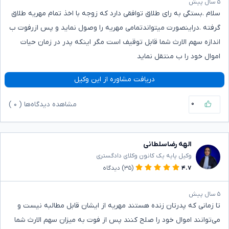
۵ سال پیش
سلام .بستگی به رای طلاق توافقی دارد که زوجه با اخذ تمام مهریه طلاق
گرفته .دراینصورت میتواندتمامی مهریه را وصول نماید و پس ازرفوت ب
اندازه سهم الارث شما قابل توقیف است مگر اینکه پدر در زمان حیات
اموال خود را ب منتقل نماید
دریافت مشاوره از این وکیل
۰
مشاهده دیدگاه‌ها (
۰
)
الهه رضاسلطانی
وکیل پایه یک کانون وکلای دادگستری
۴.۷
(۳۵)
دیدگاه
۵ سال پیش
تا زمانی که پدرتان زنده هستند مهریه از ایشان قابل مطالبه نیست و
می‌توانند اموال خود را صلح کنند پس از فوت به میزان سهم الارث شما