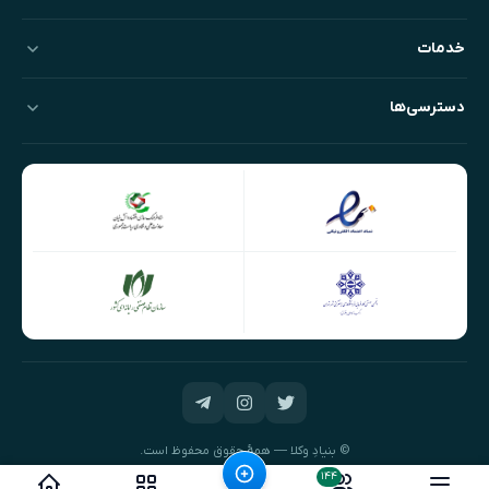
خدمات
دسترسی‌ها
© بنیادِ وکلا — همهٔ حقوق محفوظ است.
طراحی و توسعه:
نیک‌داده‌پرداز
۱۴۴