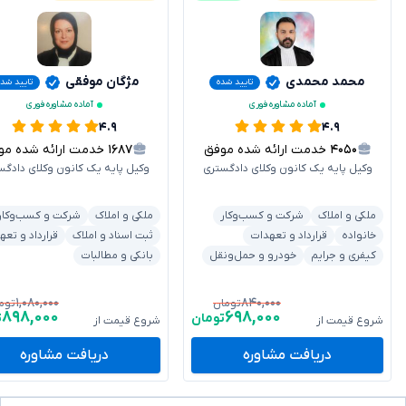
محمد محمدی
مژگان موفقی
تایید شده
تایید شده
آماده مشاوره فوری
آماده مشاوره فوری
۴.۹
۴.۹
۴۰۵۰
خدمت ارائه شده موفق
۱۶۸۷
خدمت ارائه شده موفق
وکیل پایه یک کانون وکلای دادگستری
وکیل پایه یک کانون وکلای دادگس
ملکی و املاک
شرکت و کسب‌وکار
ملکی و املاک
شرکت و کسب‌وکار
خانواده
قرارداد و تعهدات
ثبت اسناد و املاک
قرارداد و تعه
کیفری و جرایم
خودرو و حمل‌ونقل
بانکی و مطالبات
۱,۰۸۰,۰۰۰
۸۴۰,۰۰۰
تومان
توم
۸۹۸,۰۰۰
۶۹۸,۰۰۰
تومان
ت
شروع قیمت از
شروع قیمت از
دریافت مشاوره
دریافت مشاوره