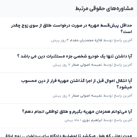
مشاوره‌های حقوقی مرتبط
حداقل پیش‌قسط مهریه در صورت درخواست طلاق از سوی زوج چقدر
است؟
آخرین پاسخ توسط
فائزه محمدیان مقدم
۴ روز پیش
آیا داشتن تنها یک خودرو شخصی جزء مستثنیات دین می باشد ؟
آخرین پاسخ توسط
نفیسه اصولی صفار
۷ روز پیش
آیا انتقال اموال قبل از اجرا گذاشتن مهریه فرار از دین محسوب
میشود؟
آخرین پاسخ توسط
نفیسه اصولی صفار
۷ روز پیش
آیا می‌توانم همزمان مهریه بگیرم و طلاق توافقی انجام دهم؟
آخرین پاسخ توسط
ابراهیم نوری
۱ ماه پیش
مدت زمانی که طول میکشد تا احضاریه دادگاه برای پرداخت ... زوج ابلاغ