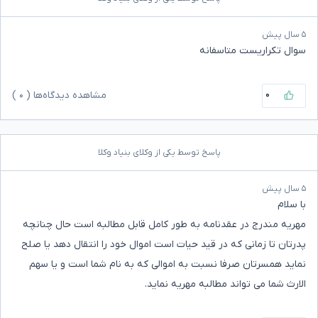
۵ سال پیش
سوال تکراریست متاسفانه
۰
مشاهده دیدگاه‌ها (
۰
)
پاسخ توسط یکی از وکلای بنیاد وکلا
۵ سال پیش
با سلام
مهریه مندرج در عقدنامه به طور کامل قابل مطالبه است حال چنانچه
پدرتان تا زمانی که در قید حیات است اموال خود را انتقال دهد یا صلح
نماید همسرتان صرفا نسبت به اموالی که به نام شما است و یا سهم
الارث شما می تواند مطالبه مهریه نماید.