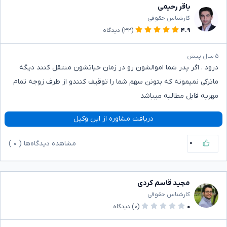
باقر رحیمی
کارشناس حقوقی
۴.۹
(۳۲)
دیدگاه
۵ سال پیش
درود . اگر پدر شما اموالشون رو در زمان حیاتشون منتقل کنند دیگه
ماترکی نمیمونه که بتونن سهم شما را توقیف کنندو از طرف زوجه تمام
مهریه قابل مطالبه میباشد
دریافت مشاوره از این وکیل
۰
مشاهده دیدگاه‌ها (
۰
)
مجید قاسم کردی
کارشناس حقوقی
۰
(۰)
دیدگاه