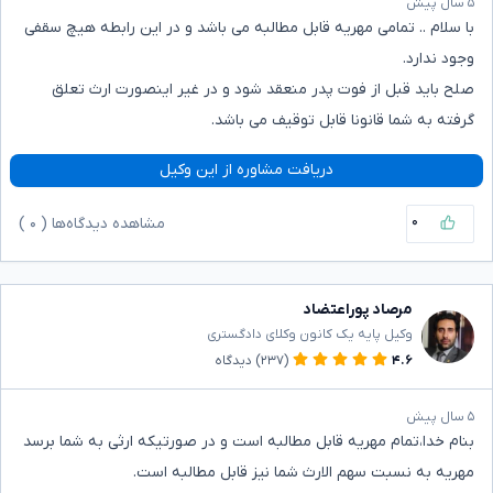
۵ سال پیش
با سلام .. تمامی مهریه قابل مطالبه می باشد و در این رابطه هیچ سقفی
وجود ندارد.
صلح باید قبل از فوت پدر منعقد شود و در غیر اینصورت ارث تعلق
گرفته به شما قانونا قابل توقیف می باشد.
دریافت مشاوره از این وکیل
۰
مشاهده دیدگاه‌ها (
۰
)
مرصاد پوراعتضاد
وکیل پایه یک کانون وکلای دادگستری
۴.۶
(۲۳۷)
دیدگاه
۵ سال پیش
بنام خدا،تمام مهریه قابل مطالبه است و در صورتیکه ارثی به شما برسد
مهریه به نسبت سهم الارث شما نیز قابل مطالبه است.