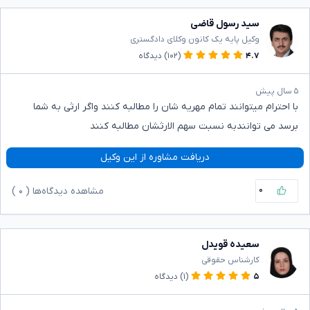
سید رسول قاضی
وکیل پایه یک کانون وکلای دادگستری
۴.۷
(۱۰۲)
دیدگاه
۵ سال پیش
با احترام میتوانند تمام مهریه شان را مطالبه کنند واگر ارثی به شما
برسد می توانندبه نسبت سهم الارثشان مطالبه کنند
دریافت مشاوره از این وکیل
۰
مشاهده دیدگاه‌ها (
۰
)
سعیده قویدل
کارشناس حقوقی
۵
(۱)
دیدگاه