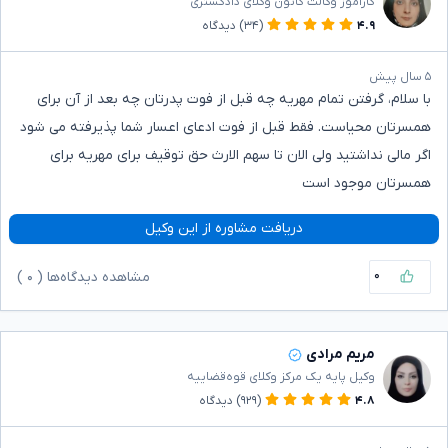
کارآموز وکالت کانون وکلای دادگستری
۴.۹
(۳۴)
دیدگاه
۵ سال پیش
با سلام، گرفتن تمام مهریه چه قبل از فوت پدرتان چه بعد از آن برای
همسرتان محیاست. فقط قبل از فوت ادعای اعسار شما پذیرفته می شود
اگر مالی نداشتید ولی الان تا سهم الارث حق توقیف برای مهریه برای
همسرتان موجود است
دریافت مشاوره از این وکیل
۰
مشاهده دیدگاه‌ها (
۰
)
مریم مرادی
وکیل پایه یک مرکز وکلای قوه‌قضاییه
۴.۸
(۹۲۹)
دیدگاه