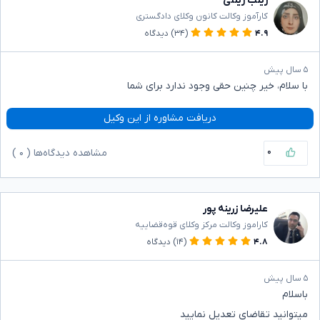
زینب زینلی
کارآموز وکالت کانون وکلای دادگستری
۴.۹
(۳۴)
دیدگاه
۵ سال پیش
با سلام، خیر چنین حقی وجود ندارد برای شما
دریافت مشاوره از این وکیل
۰
مشاهده دیدگاه‌ها (
۰
)
علیرضا زرینه پور
کاراموز وکالت مرکز وکلای قوه‌قضاییه
۴.۸
(۱۴)
دیدگاه
۵ سال پیش
باسلام
میتوانید تقاضای تعدیل نمایید