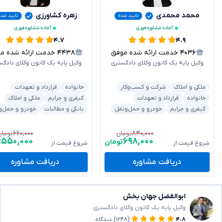
محمد محمدی
زهره کشاورزی
تایید شده
تایید شد
آماده مشاوره فوری
آماده مشاوره فوری
۴.۷
۴.۹
۴۰۳۶
خدمت ارائه شده موفق
۴۴۳۸
خدمت ارائه شده موفق
وکیل پایه یک کانون وکلای دادگستری
وکیل پایه یک کانون وکلای دادگس
ملکی و املاک
شرکت و کسب‌وکار
خانواده
قرارداد و تعهدات
خانواده
قرارداد و تعهدات
کیفری و جرایم
ملکی و املاک
کیفری و جرایم
خودرو و حمل‌ونقل
بانکی و مطالبات
خودرو و حمل‌و
۶۶۰,۰۰۰
۸۴۰,۰۰۰
تومان
تومان
۵۵۰,۰۰۰
۶۹۸,۰۰۰
تومان
ت
شروع قیمت از
شروع قیمت از
دریافت مشاوره
دریافت مشاوره
ابوالفضل جهان بخش
وکیل پایه یک کانون وکلای دادگستری
۴.۸
(۱۲۴۸)
دیدگاه