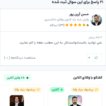
۲۱ پاسخ برای این سوال ثبت شده
حسن آرین پور
وکیل پایه یک کانون وکلای دادگستری
۵
(۱۳۹)
دیدگاه
۶ ماه پیش
نمی توانید بااستنادواستدلال به این مطلب نفقه را کم نمایید.
۰
مشاهده دیدگاه‌ها (
۰
)
گفتگو با وکلای آنلاین
۷۵ وکیل آنلاین
پیشنهاد بنیاد وکلا
آنلاین
پیشنهاد بنیاد وکلا