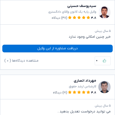
سیدیوسف حسینی
وکیل پایه یک کانون وکلای دادگستری
۴.۸
(۴۷)
دیدگاه
۵ سال پیش
خیر چنین امکانی وجود ندارد
دریافت مشاوره از این وکیل
۰
مشاهده دیدگاه‌ها (
۰
)
مهرداد انصاری
کارشناس ارشد حقوق
۴.۸
(۲۱)
دیدگاه
۵ سال پیش
می توانید درخواست تعدیل بدهید .