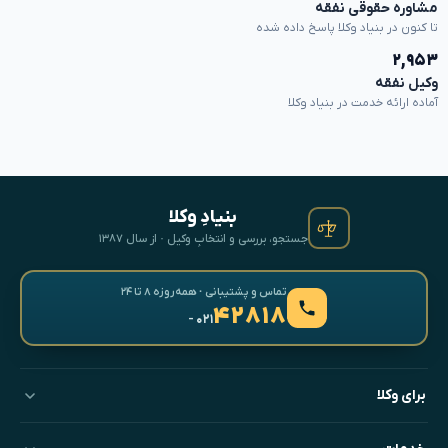
مشاوره حقوقی نفقه
تا کنون در بنیاد وکلا پاسخ داده شده
۲,۹۵۳
وکیل نفقه
آماده ارائه خدمت در بنیاد وکلا
بنیادِ وکلا
جستجو، بررسی و انتخابِ وکیل · از سال ۱۳۸۷
تماس و پشتیبانی · همه‌روزه ۸ تا ۲۴
۴۲۸۱۸
- ۰۲۱
برای وکلا