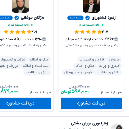
زهره کشاورزی
مژگان موفقی
تایید شده
تایید شده
آماده مشاوره فوری
آماده مشاوره فوری
۴.۹
۴.۷
۴۴۶۲
خدمت ارائه شده موفق
۱۶۹۰
خدمت ارائه شده موفق
وکیل پایه یک کانون وکلای دادگستری
وکیل پایه یک کانون وکلای دادگس
خانواده
قرارداد و تعهدات
ملکی و املاک
شرکت و کسب‌وکار
کیفری و جرایم
ملکی و املاک
ثبت اسناد و املاک
قرارداد و تعه
بانکی و مطالبات
خودرو و حمل‌ونقل
بانکی و مطالبات
۱,۰۶۰,۰۰۰
۷۲۰,۰۰۰
تومان
توم
۸۷۹,۰۰۰
۵۹۸,۰۰۰
تومان
ت
شروع قیمت از
شروع قیمت از
دریافت مشاوره
دریافت مشاوره
زهرا نوری توران پشتی