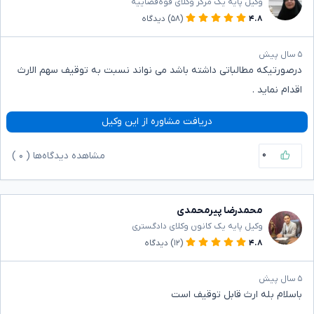
وکیل پایه یک مرکز وکلای قوه‌قضاییه
۴.۸
(۵۸)
دیدگاه
۵ سال پیش
درصورتیکه مطالباتی داشته باشد می نواند نسبت به توقیف سهم الارث
اقدام نماید .
دریافت مشاوره از این وکیل
۰
مشاهده دیدگاه‌ها (
۰
)
محمدرضا پیرمحمدی
وکیل پایه یک کانون وکلای دادگستری
۴.۸
(۱۲)
دیدگاه
۵ سال پیش
باسلام بله ارث قابل توقیف است