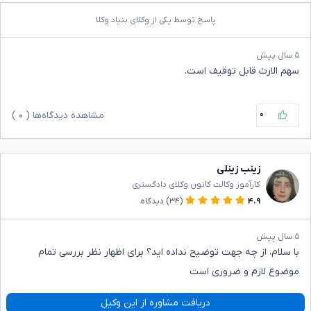
پاسخ توسط یکی از وکلای بنیاد وکلا
۵ سال پیش
سهم الارث قابل توقیف است.
۰
مشاهده دیدگاه‌ها (
۰
)
زینب زینلی
کارآموز وکالت کانون وکلای دادگستری
۴.۹
(۳۴)
دیدگاه
۵ سال پیش
با سلام، از چه جهت توضیح نداده اید؟ برای اظهار نظر بررسی تمام
موضوع لازم و ضروری است
دریافت مشاوره از این وکیل