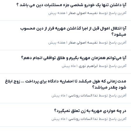
آیا داشتن تنها یک خودرو شخصی جزء مستثنیات دین می باشد ؟
آخرین پاسخ توسط
نفیسه اصولی صفار
۱ هفته پیش
آیا انتقال اموال قبل از اجرا گذاشتن مهریه فرار از دین محسوب
میشود؟
آخرین پاسخ توسط
نفیسه اصولی صفار
۱ هفته پیش
آیا می‌توانم همزمان مهریه بگیرم و طلاق توافقی انجام دهم؟
آخرین پاسخ توسط
ابراهیم نوری
۱ ماه پیش
مدت زمانی که طول میکشد تا احضاریه دادگاه برای پرداخت ... زوج ابلاغ
شود چقدر میباشد؟
آخرین پاسخ توسط
ندا السادات روناسی
۱ ماه پیش
در چه مواردی مهریه به زن تعلق نمیگیرد؟
آخرین پاسخ توسط
ندا السادات روناسی
۱ ماه پیش