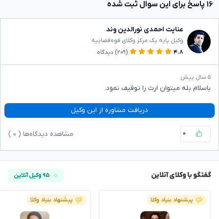
۱۶ پاسخ برای این سوال ثبت شده
عنایت احمدی نورالدین وند
وکیل پایه یک مرکز وکلای قوه‌قضاییه
۴.۸
(۲۰۹)
دیدگاه
۵ سال پیش
باسلام بله میتوان ارث را توقیف نمود.
دریافت مشاوره از این وکیل
۰
مشاهده دیدگاه‌ها (
۰
)
گفتگو با وکلای آنلاین
۹۵ وکیل آنلاین
پیشنهاد بنیاد وکلا
پیشنهاد بنیاد وکلا