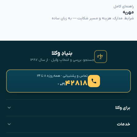
راهنمای کامل
مهریه
شرایط، مدارک، هزینه و مسیر شکایت — به زبان ساده
بنیادِ وکلا
جستجو، بررسی و انتخابِ وکیل · از سال ۱۳۸۷
تماس و پشتیبانی · همه‌روزه ۸ تا ۲۴
۴۲۸۱۸
- ۰۲۱
برای وکلا
خدمات