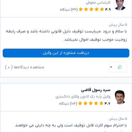
کارشناس حقوقی
۴.۹
(۳۲)
دیدگاه
۵ سال پیش
با سلام و درود .میبایست توقیف دلیل قانونی داشته باشد و صرف رابطه
زوجیت موجب توقیف اموال نمیباشد .
دریافت مشاوره از این وکیل
۰
مشاهده دیدگاه‌ها (
۰
)
سید رسول قاضی
وکیل پایه یک کانون وکلای دادگستری
۴.۷
(۱۰۲)
دیدگاه
۵ سال پیش
با احترام سهم الارث قابل توقیف است ولی به چه دلیلی می خواهند