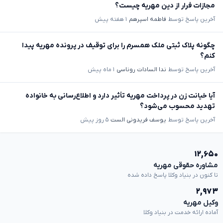
مجازات فرار از دین مهریه چیست؟
آخرین پاسخ توسط
فاطمه اسپرهم
۱ هفته پیش
چگونه پلاک ثبتی ملک همسرم را برای توقیف در پرونده مهریه پیدا
کنم؟
آخرین پاسخ توسط
ندا السادات روناسی
۱ ماه پیش
آیا خیانت زن در پرداخت مهریه تأثیر دارد و اطلاع‌رسانی به خانواده
تهدید محسوب می‌شود؟
آخرین پاسخ توسط
یوسف فریدونی الست
۵ روز پیش
۱۲,۶۵۰
مشاوره حقوقی مهریه
تا کنون در بنیاد وکلا پاسخ داده شده
۲,۹۷۳
وکیل مهریه
آماده ارائه خدمت در بنیاد وکلا