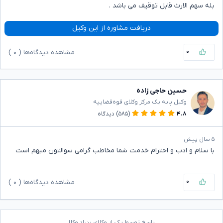
بله سهم الارث قابل توقیف می باشد .
دریافت مشاوره از این وکیل
۰
مشاهده دیدگاه‌ها (
۰
)
حسین حاجی زاده
وکیل پایه یک مرکز وکلای قوه‌قضاییه
۴.۸
(۵۸۵)
دیدگاه
۵ سال پیش
با سلام و ادب و احترام خدمت شما مخاطب گرامی سوالتون مبهم است
۰
مشاهده دیدگاه‌ها (
۰
)
پاسخ توسط یکی از وکلای بنیاد وکلا