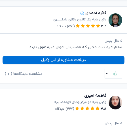
فائزه احمدی
وکیل پایه یک کانون وکلای دادگستری
۴.۹
(۵۵۲)
دیدگاه
۵ سال پیش
سلام.اداره ثبت محلی که همسرتان اموال غیرمنقول دارند
دریافت مشاوره از این وکیل
۰
مشاهده دیدگاه‌ها (
۰
)
فاطمه امیری
وکیل پایه دو مرکز وکلای قوه‌قضاییه
۴.۸
(۴۴۷)
دیدگاه
۵ سال پیش