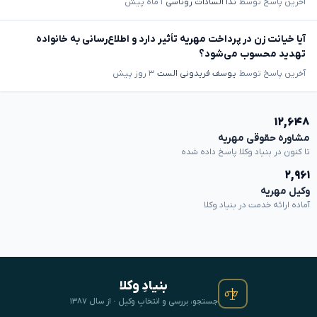
آخرین پاسخ توسط
ندا السادات روناسی
۱ ماه پیش
آیا خیانت زن در پرداخت مهریه تأثیر دارد و اطلاع‌رسانی به خانواده
تهدید محسوب می‌شود؟
آخرین پاسخ توسط
یوسف فریدونی الست
۳ روز پیش
۱۲,۶۴۸
مشاوره حقوقی مهریه
تا کنون در بنیاد وکلا پاسخ داده شده
۲,۹۶۱
وکیل مهریه
آماده ارائه خدمت در بنیاد وکلا
بنیادِ وکلا
جستجو، بررسی و انتخابِ وکیل · از سال ۱۳۸۷