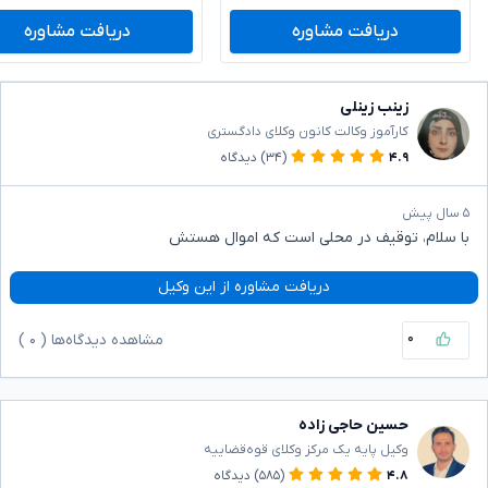
دریافت مشاوره
دریافت مشاوره
زینب زینلی
کارآموز وکالت کانون وکلای دادگستری
۴.۹
(۳۴)
دیدگاه
۵ سال پیش
با سلام، توقیف در محلی است که اموال هستش
دریافت مشاوره از این وکیل
۰
مشاهده دیدگاه‌ها (
۰
)
حسین حاجی زاده
وکیل پایه یک مرکز وکلای قوه‌قضاییه
۴.۸
(۵۸۵)
دیدگاه