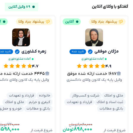
گفتگو با وکلای آنلاین
۸۹ وکیل آنلاین
پیشنهاد بنیاد وکلا
آنلاین
پیشنهاد بنیاد وکلا
آ
مژگان موفقی
زهره کشاورزی
تایید شده
تایید شد
آماده مشاوره فوری
آماده مشاوره فوری
۴.۷
۴.۹
۱۶۸۷
خدمت ارائه شده موفق
۴۴۴۵
خدمت ارائه شده موفق
وکیل پایه یک کانون وکلای دادگستری
وکیل پایه یک کانون وکلای دادگس
ملکی و املاک
شرکت و کسب‌وکار
خانواده
قرارداد و تعهدات
ثبت اسناد و املاک
قرارداد و تعهدات
کیفری و جرایم
ملکی و املاک
بانکی و مطالبات
بانکی و مطالبات
خودرو و حمل‌و
۷۲۰,۰۰۰
۱,۰۸۰,۰۰۰
تومان
توما
۵۹۸,۰۰۰
۸۹۸,۰۰۰
تومان
ت
شروع قیمت از
شروع قیمت از