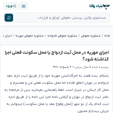
بنیاد وکلا
ورود
خانه
مشاوره حقوقی
مشاوره حقوقی خانواده
مشاوره حقوقی مهریه
اجرای مهریه در محل ثبت ازدواج یا محل سکونت فعلی اجرا
گذاشته شود؟
پرسیده شده
۵ سال پیش
۹ پاسخ
۴۷۰
باسلام. بنده قصد به اجراگذاشتن مهریه خود را از طریق ثبت دارم. عقد
ازدواجم در تهران اتفاق افتاده اما محل سکونت فعلی من و همسرم و
محل کار ایشان در شیراز است. لطفا راهنمایی بفرمایید پس از مراجعه به
دفتر ثبت ازدواج در تهران و گرفتن نامه اجرا، این نامه را از طریق اداره
ثبت کدام یک از دو شهر (محل وقوع عقد یا محل سکونت،) میتوانم به
جریان بیندازم ممنون