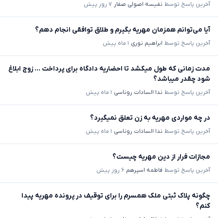
آخرین پاسخ توسط
نفیسه اصولی صفار
۷ روز پیش
آیا می‌توانم همزمان مهریه بگیرم و طلاق توافقی انجام دهم؟
آخرین پاسخ توسط
ابراهیم نوری
۱ ماه پیش
مدت زمانی که طول میکشد تا احضاریه دادگاه برای پرداخت ... زوج ابلاغ
شود چقدر میباشد؟
آخرین پاسخ توسط
ندا السادات روناسی
۱ ماه پیش
در چه مواردی مهریه به زن تعلق نمیگیرد؟
آخرین پاسخ توسط
ندا السادات روناسی
۱ ماه پیش
مجازات فرار از دین مهریه چیست؟
آخرین پاسخ توسط
فاطمه اسپرهم
۶ روز پیش
چگونه پلاک ثبتی ملک همسرم را برای توقیف در پرونده مهریه پیدا
کنم؟