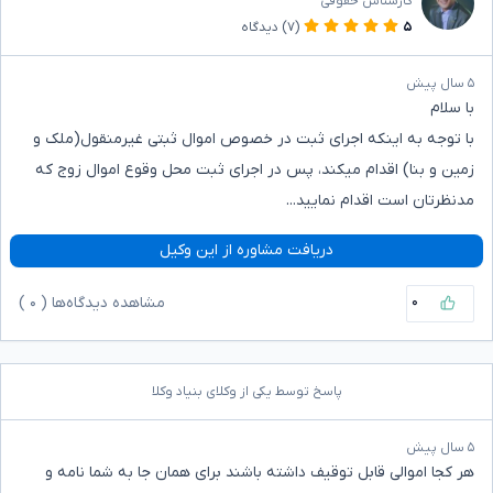
کارشناس حقوقی
۵
(۷)
دیدگاه
۵ سال پیش
با سلام
با توجه به اینکه اجرای ثبت در خصوص اموال ثبتی غیرمنقول(ملک و
زمین و بنا) اقدام میکند، پس در اجرای ثبت محل وقوع اموال زوج که
مدنظرتان است اقدام نمایید...
دریافت مشاوره از این وکیل
۰
مشاهده دیدگاه‌ها (
۰
)
پاسخ توسط یکی از وکلای بنیاد وکلا
۵ سال پیش
هر کجا اموالی قابل توقیف داشته باشند برای همان جا به شما نامه و