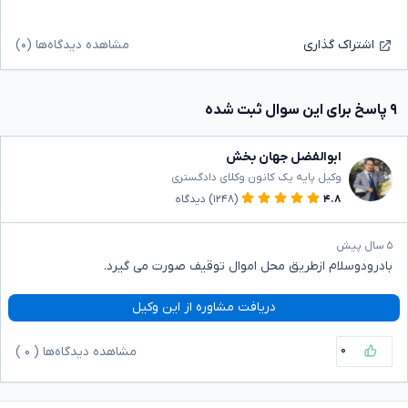
مشاهده دیدگاه‌ها (۰)
اشتراک گذاری
۹ پاسخ برای این سوال ثبت شده
ابوالفضل جهان بخش
وکیل پایه یک کانون وکلای دادگستری
۴.۸
(۱۲۴۸)
دیدگاه
۵ سال پیش
بادرودوسلام ازطریق محل اموال توقیف صورت می گیرد.
دریافت مشاوره از این وکیل
۰
مشاهده دیدگاه‌ها (
۰
)