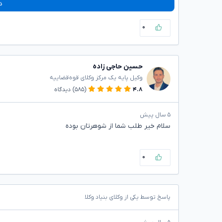
د
۰
حسین حاجی زاده
وکیل پایه یک مرکز وکلای قوه‌قضاییه
۴.۸
(۵۸۵)
دیدگاه
۵ سال پیش
سلام خیر طلب شما از شوهرتان بوده
۰
پاسخ توسط یکی از وکلای بنیاد وکلا