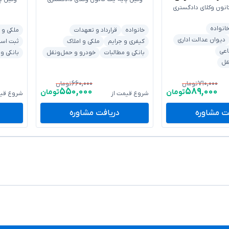
انون وکلای دادگستری
انواده
خانواده
قرارداد و تعهدات
ملکی و 
دیوان عدالت اداری
کیفری و جرایم
ملکی و املاک
ثبت اسنا
اعی
بانکی و مطالبات
خودرو و حمل‌ونقل
بانکی و
قل
۶۶۰,۰۰۰
۷۱۰,۰۰۰
تومان
تومان
۵۵۰,۰۰۰
۵۸۹,۰۰۰
تومان
تومان
شروع قیمت از
شروع قیم
ت مشاوره
دریافت مشاوره