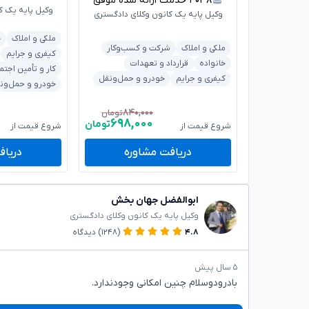
۴۰۳۸
خدمت ارائه شده موفق
وکیل پایه یک ک
وکیل پایه یک کانون وکلای دادگستری
ملکی و املاک
خ
ملکی و املاک
شرکت و کسب‌وکار
کیفری و جرایم
خانواده
قرارداد و تعهدات
کار و تأمین اجتم
کیفری و جرایم
خودرو و حمل‌ونقل
خودرو و حمل‌ون
۸۴۰,۰۰۰
تومان
۶۹۸,۰۰۰
تومان
شروع قیمت از
شروع قیمت از
دریافت مشاوره
دریاف
ابوالفضل جهان بخش
وکیل پایه یک کانون وکلای دادگستری
۴.۸
(۱۲۴۸)
دیدگاه
۵ سال پیش
بادرودوسلام چنین امکانی وجودندارد.