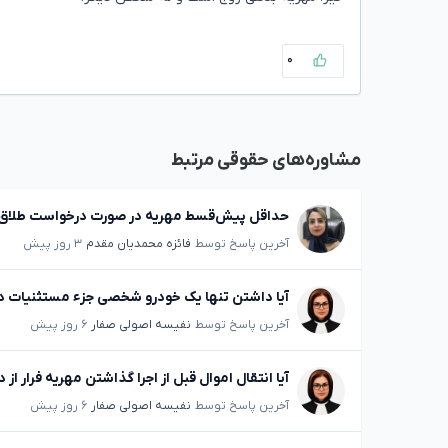
۰
مشاوره‌های حقوقی مرتبط
حداقل پیش‌قسط مهریه در صورت درخواست طلاق 
آخرین پاسخ توسط
فائزه محمدیان مقدم
۳ روز پیش
آیا داشتن تنها یک خودرو شخصی جزء مستثنیات د
آخرین پاسخ توسط
نفیسه اصولی صفار
۶ روز پیش
آیا انتقال اموال قبل از اجرا گذاشتن مهریه فرار
آخرین پاسخ توسط
نفیسه اصولی صفار
۶ روز پیش