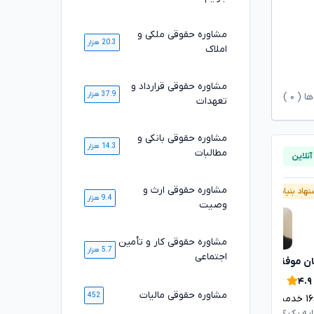
مشاوره حقوقی ملکی و
20.3 هزار
املاک
مشاوره حقوقی قرارداد و
37.9 هزار
ها (
۰
)
تعهدات
مشاوره حقوقی بانکی و
14.3 هزار
مطالبات
مشاوره حقوقی ارث و
هاد بنیاد وکلا
پیشنهاد بنیاد وکلا
9.4 هزار
وصیت
مشاوره حقوقی کار و تأمین
5.7 هزار
اجتماعی
ان موفقی
محسن خیری
تایید شده
تایید شده
۴.۹
۴.۹
مشاوره حقوقی مالیات
452
۱
خدمت ارائه شده موفق
۱۰۸۴۷
خدمت ارائه شده موفق
ایه یک کانون وکلای دادگستری
وکیل پایه یک کانون وکلای دادگستری