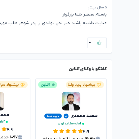
۵ سال پیش
باسلام محضر شما بزرگوار
عنایت داشته باشید خیر نمی تواندی از پدر شوهر طلب مهریه 
۰
گفتگو با وکلای آنلاین
پیشنهاد بنیاد وکلا
آنلاین
پیشنهاد بنیاد
محمدر
محمد محمدی
تایید شده
آماد
آماده مشاوره فوری
۴.۹
۴.۹
۱۰۹۷
خدمت ا