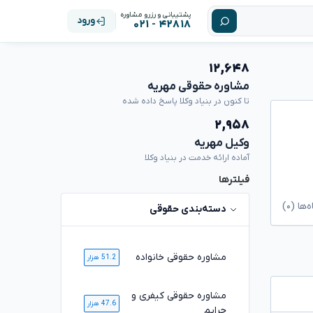
پشتیبانی و رزرو مشاوره
ورود
۴۲۸۱۸ - ۰۲۱
۱۲,۶۴۸
مشاوره حقوقی مهریه
تا کنون در بنیاد وکلا پاسخ داده شده
۲,۹۵۸
وکیل مهریه
آماده ارائه خدمت در بنیاد وکلا
فیلترها
ا (۰)
دسته‌بندی حقوقی
مشاوره حقوقی خانواده
51.2 هزار
مشاوره حقوقی کیفری و
47.6 هزار
جرایم