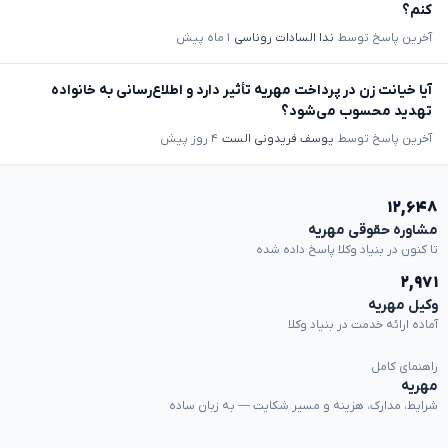
کنم؟
آخرین پاسخ توسط
ندا السادات روناسی
۱ ماه پیش
آیا خیانت زن در پرداخت مهریه تأثیر دارد و اطلاع‌رسانی به خانواده
تهدید محسوب می‌شود؟
آخرین پاسخ توسط
یوسف فریدونی الست
۴ روز پیش
۱۲,۶۴۸
مشاوره حقوقی مهریه
تا کنون در بنیاد وکلا پاسخ داده شده
۲,۹۷۱
وکیل مهریه
آماده ارائه خدمت در بنیاد وکلا
راهنمای کامل
مهریه
شرایط، مدارک، هزینه و مسیر شکایت — به زبان ساده