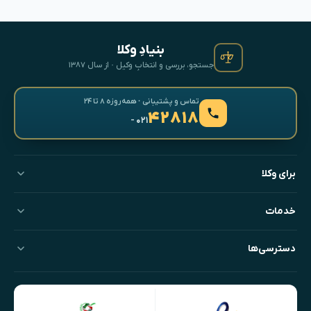
بنیادِ وکلا
جستجو، بررسی و انتخابِ وکیل · از سال ۱۳۸۷
تماس و پشتیبانی · همه‌روزه ۸ تا ۲۴
۴۲۸۱۸
- ۰۲۱
برای وکلا
خدمات
دسترسی‌ها