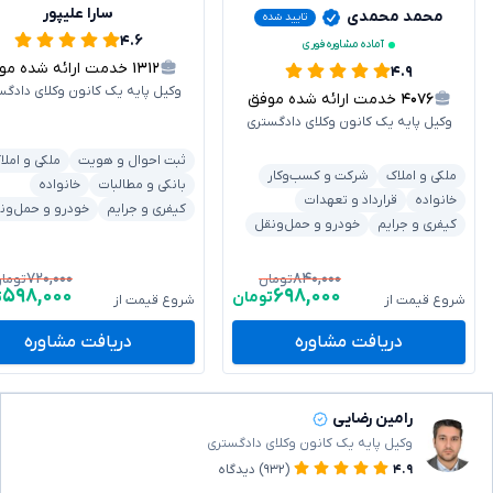
سارا علیپور
محمد محمدی
تایید شده
۴.۶
آماده مشاوره فوری
۱۳۱۲
خدمت ارائه شده موفق
۴.۹
وکیل پایه یک کانون وکلای دادگس
۴۰۷۶
خدمت ارائه شده موفق
وکیل پایه یک کانون وکلای دادگستری
ثبت احوال و هویت
ملکی و املا
ملکی و املاک
شرکت و کسب‌وکار
بانکی و مطالبات
خانواده
خانواده
قرارداد و تعهدات
کیفری و جرایم
خودرو و حمل‌ون
کیفری و جرایم
خودرو و حمل‌ونقل
۷۲۰,۰۰۰
۸۴۰,۰۰۰
تومان
توما
۵۹۸,۰۰۰
۶۹۸,۰۰۰
تومان
ت
شروع قیمت از
شروع قیمت از
دریافت مشاوره
دریافت مشاوره
رامین رضایی
وکیل پایه یک کانون وکلای دادگستری
۴.۹
(۹۳۲)
دیدگاه