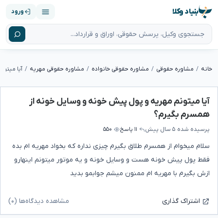
بنیاد وکلا
ورود
خانه
مشاوره حقوقی
مشاوره حقوقی خانواده
مشاوره حقوقی مهریه
آیا میتونم مهریه و پول پیش خونه و وسایل خونه از
همسرم بگیرم؟
پرسیده شده
۵ سال پیش
۱۱ پاسخ
۵۵۰
سلام میخوام از همسرم طلاق بگیرم چیزی نداره که بخواد مهریه ام بده
فقط پول پیش خونه هست و وسایل خونه و یه موتور میتونم اینهارو
ازش بگیرم با مهریه ام ممنون میشم جوابمو بدید
مشاهده دیدگاه‌ها (۰)
اشتراک گذاری