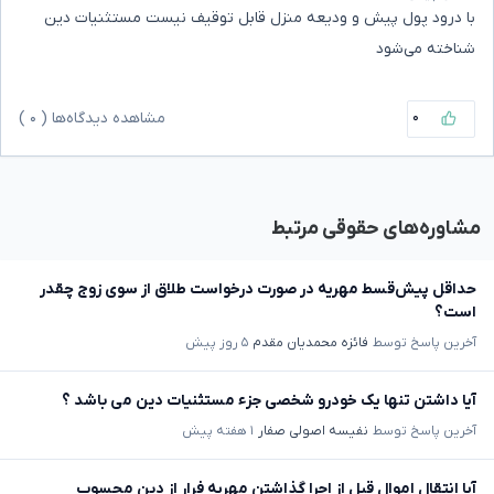
با درود پول پیش و ودیعه منزل قابل توقیف نیست مستثنیات دین
شناخته می‌شود
۰
مشاهده دیدگاه‌ها (
۰
)
مشاوره‌های حقوقی مرتبط
حداقل پیش‌قسط مهریه در صورت درخواست طلاق از سوی زوج چقدر
است؟
آخرین پاسخ توسط
فائزه محمدیان مقدم
۵ روز پیش
آیا داشتن تنها یک خودرو شخصی جزء مستثنیات دین می باشد ؟
آخرین پاسخ توسط
نفیسه اصولی صفار
۱ هفته پیش
آیا انتقال اموال قبل از اجرا گذاشتن مهریه فرار از دین محسوب