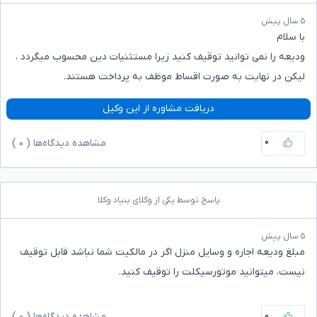
۵ سال پیش
با سلام
ودیعه را نمی توانید توقیف کنید زیرا مستثنیات دین محسوب میگردد ،
لیکن در نهایت به صورت اقساط موظف به پرداخت هستند.
دریافت مشاوره از این وکیل
۰
مشاهده دیدگاه‌ها (
۰
)
پاسخ توسط یکی از وکلای بنیاد وکلا
۵ سال پیش
مبلغ ودیعه اجاره و وسایل منزل اگر در مالکیت شما نباشد قابل توقیف
نیست، میتوانید موتورسیکلت را توقیف کنید.
۰
مشاهده دیدگاه‌ها (
۰
)