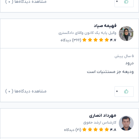
۰
مشاهده دیدگاه‌ها (
۰
)
فهیمه صیاد
وکیل پایه یک کانون وکلای دادگستری
۴.۷
(۳۶۶)
دیدگاه
۵ سال پیش
درود
ودیعه جز مستثنیات است
۰
مشاهده دیدگاه‌ها (
۰
)
مهرداد انصاری
کارشناس ارشد حقوق
۴.۸
(۲۱)
دیدگاه