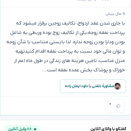
۵ سال پیش
با جاری شدن عقد ازدواج، تکالیف زوجین برقرار میشود که
پرداخت نفقه زوجه،یکی از تکالیف زوج بوده وربطی به شاغل
بودن ودارا بودن زوجه نداره. لذا بایستی متناسب با شآن زوجه
و توان مالی خود نسبت به پرداخت نفقه اقدام کنیدتهیه
منزل مناسب، تامین هزینه های زندگی در طول ماه اعم از
خوراک و پوشاک بخش عمده نفقه است....
مشاورهٔ تلفنی با داود ایمان زاده
۰
گفتگو با وکلای آنلاین
۸۸ وکیل آنلاین