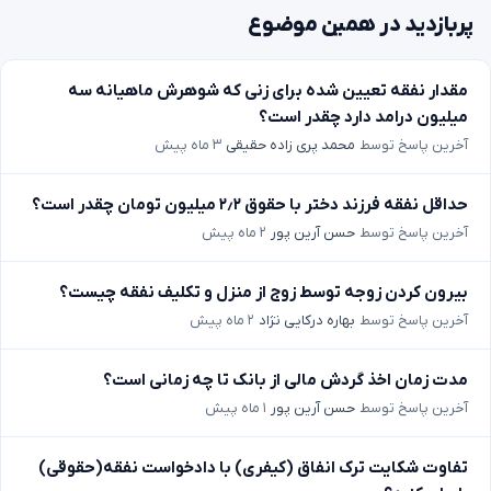
پربازدید در همین موضوع
مقدار نفقه تعیین شده برای زنی که شوهرش ماهیانه سه
میلیون درامد دارد چقدر است؟
آخرین پاسخ توسط
محمد پری زاده حقیقی
۳ ماه پیش
حداقل نفقه فرزند دختر با حقوق ۲٫۲ میلیون تومان چقدر است؟
آخرین پاسخ توسط
حسن آرین پور
۲ ماه پیش
بیرون کردن زوجه توسط زوج از منزل و تکلیف نفقه چیست؟
آخرین پاسخ توسط
بهاره درکایی نژاد
۲ ماه پیش
مدت زمان اخذ گردش مالی از بانک تا چه زمانی است؟
آخرین پاسخ توسط
حسن آرین پور
۱ ماه پیش
تفاوت شکایت ترک انفاق (کیفری) با دادخواست نفقه(حقوقی)