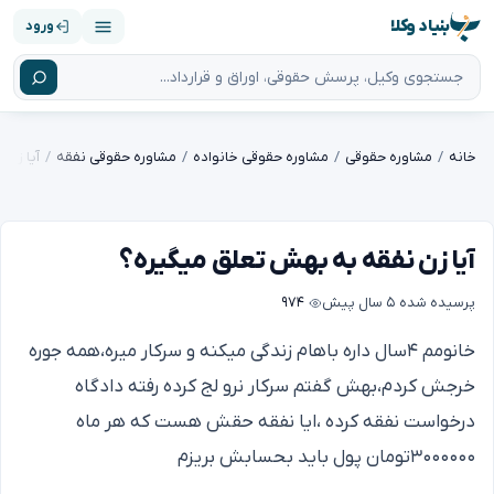
بنیاد وکلا
ورود
خانه
مشاوره حقوقی
مشاوره حقوقی خانواده
مشاوره حقوقی نفقه
آیا زن 
آیا زن نفقه به بهش تعلق میگیره؟
پرسیده شده
۵ سال پیش
۹۷۴
خانومم ۴سال داره باهام زندگی میکنه و سرکار میره،همه جوره
خرجش کردم،بهش گفتم سرکار نرو لج کرده رفته دادگاه
درخواست نفقه کرده ،ایا نفقه حقش هست که هر ماه
۳۰۰۰۰۰۰تومان پول باید بحسابش بریزم