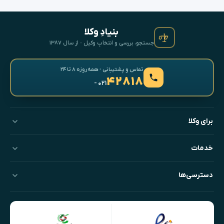
بنیادِ وکلا
جستجو، بررسی و انتخابِ وکیل · از سال ۱۳۸۷
تماس و پشتیبانی · همه‌روزه ۸ تا ۲۴
۴۲۸۱۸
- ۰۲۱
برای وکلا
خدمات
دسترسی‌ها