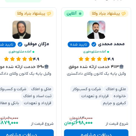
پیشنهاد بنیاد وکلا
آنلاین
پیشنهاد بنیاد وکلا
محمد محمدی
مژگان موفقی
تایید شده
تایید شد
آماده مشاوره فوری
آماده مشاوره فوری
۴.۹
۴.۹
۴۱۱۳
خدمت ارائه شده موفق
۱۶۹۰
خدمت ارائه شده موفق
وکیل پایه یک کانون وکلای دادگستری
وکیل پایه یک کانون وکلای دادگ
ملکی و املاک
شرکت و کسب‌وکار
ملکی و املاک
شرکت و کسب‌وکا
خانواده
قرارداد و تعهدات
ثبت اسناد و املاک
کیفری و جرایم
قرارداد و تعهدات
بانکی و مطال
۱,۰۶۰,۰۰۰
۸۴۰,۰۰۰
تومان
توم
۸۷۹,۰۰۰
۶۹۸,۰۰۰
تومان
ت
شروع قیمت از
شروع قیمت از
دریافت مشاوره
دریافت مشاوره