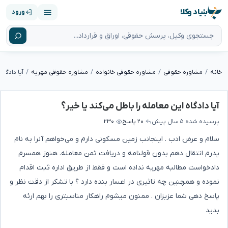
بنیاد وکلا
ورود
خانه
مشاوره حقوقی
مشاوره حقوقی خانواده
مشاوره حقوقی مهریه
آیا دادگاه
آیا دادگاه این معامله را باطل می‌کند یا خیر؟
پرسیده شده
۵ سال پیش
۲۰ پاسخ
۲۳۰
سلام و عرض ادب . اینجانب زمین مسکونی دارم و می‌خواهم آنرا به نام
پدرم انتقال دهم بدون قولنامه و دریافت ثمن‌ معامله. هنوز همسرم
دادخواست مطالبه مهریه نداده است و فقط از طریق اداره ثبت اقدام
نموده و همچنین چه تاثیری در اعسار بنده دارد ؟ با تشکر از دقت نظر و
پاسخ دهی شما عزیزان . ممنون میشوم راهکار مناسبتری را بهم ارئه
بدید