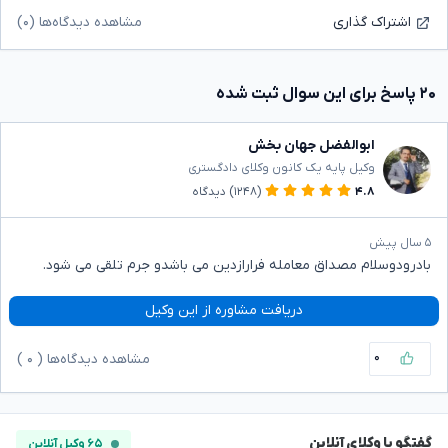
مشاهده دیدگاه‌ها (۰)
اشتراک گذاری
۲۰ پاسخ برای این سوال ثبت شده
ابوالفضل جهان بخش
وکیل پایه یک کانون وکلای دادگستری
۴.۸
(۱۲۴۸)
دیدگاه
۵ سال پیش
بادرودوسلام مصداق معامله فرارازدین می باشدو جرم تلقی می شود.
دریافت مشاوره از این وکیل
۰
مشاهده دیدگاه‌ها (
۰
)
گفتگو با وکلای آنلاین
۶۵ وکیل آنلاین