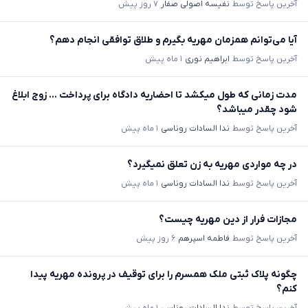
آخرین پاسخ توسط
نفیسه اصولی صفار
۷ روز پیش
آیا می‌توانم همزمان مهریه بگیرم و طلاق توافقی انجام دهم؟
آخرین پاسخ توسط
ابراهیم نوری
۱ ماه پیش
مدت زمانی که طول میکشد تا احضاریه دادگاه برای پرداخت ... زوج ابلاغ
شود چقدر میباشد؟
آخرین پاسخ توسط
ندا السادات روناسی
۱ ماه پیش
در چه مواردی مهریه به زن تعلق نمیگیرد؟
آخرین پاسخ توسط
ندا السادات روناسی
۱ ماه پیش
مجازات فرار از دین مهریه چیست؟
آخرین پاسخ توسط
فاطمه اسپرهم
۶ روز پیش
چگونه پلاک ثبتی ملک همسرم را برای توقیف در پرونده مهریه پیدا
کنم؟
آخرین پاسخ توسط
ندا السادات روناسی
۱ ماه پیش