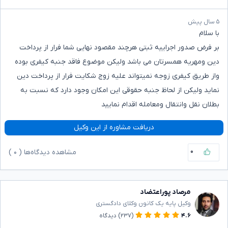
۵ سال پیش
با سلام
بر فرض صدور اجراییه ثبتی هرچند مقصود نهایی شما فرار از پرداخت
دین ومهریه همسرتان می باشد ولیکن موضوع فاقد جنبه کیفری بوده
واز طریق کیفری زوجه نمیتواند علیه زوج شکایت فرار از پرداخت دین
نماید ولیکن از لحاظ جنبه حقوقی این امکان وجود دارد که نسبت به
بطلان نقل وانتقال ومعامله اقدام نمایید
دریافت مشاوره از این وکیل
۰
مشاهده دیدگاه‌ها (
۰
)
مرصاد پوراعتضاد
وکیل پایه یک کانون وکلای دادگستری
۴.۶
(۲۳۷)
دیدگاه