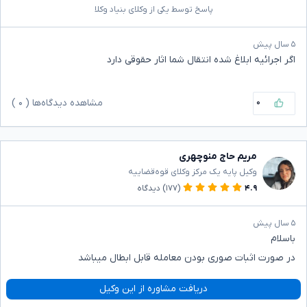
پاسخ توسط یکی از وکلای بنیاد وکلا
۵ سال پیش
اگر اجرائیه ابلاغ شده انتقال شما اثار حقوقی دارد
۰
مشاهده دیدگاه‌ها (
۰
)
مریم حاج منوچهری
وکیل پایه یک مرکز وکلای قوه‌قضاییه
۴.۹
(۱۷۷)
دیدگاه
۵ سال پیش
باسلام
در صورت اثبات صوری بودن معامله قابل ابطال میباشد
دریافت مشاوره از این وکیل