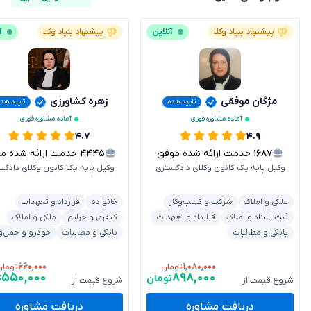
پیشنهاد بنیاد وکلا
آنلاین
پیشنهاد بنیاد وکلا
آ
مژگان موفقی
زهره کشاورزی
تایید شده
تایید شد
آماده مشاوره فوری
آماده مشاوره فوری
۴.۷
۴.۹
۱۶۸۷
خدمت ارائه شده موفق
۴۴۴۵
خدمت ارائه شده موفق
وکیل پایه یک کانون وکلای دادگستری
وکیل پایه یک کانون وکلای دادگس
ملکی و املاک
شرکت و کسب‌وکار
خانواده
قرارداد و تعهدات
ثبت اسناد و املاک
قرارداد و تعهدات
کیفری و جرایم
ملکی و املاک
بانکی و مطالبات
بانکی و مطالبات
خودرو و حمل‌و
۶۶۰,۰۰۰
۱,۰۸۰,۰۰۰
تومان
تومان
۵۵۰,۰۰۰
۸۹۸,۰۰۰
تومان
ت
شروع قیمت از
شروع قیمت از
دریافت مشاوره
دریافت مشاوره