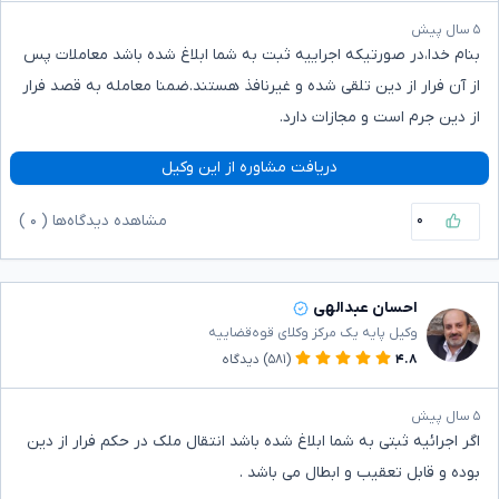
۵ سال پیش
بنام خدا،در صورتیکه اجراییه ثبت به شما ابلاغ شده باشد معاملات پس
از آن فرار از دین تلقی شده و غیرنافذ هستند.ضمنا معامله به قصد فرار
از دین جرم است و مجازات دارد.
دریافت مشاوره از این وکیل
۰
مشاهده دیدگاه‌ها (
۰
)
احسان عبدالهی
وکیل پایه یک مرکز وکلای قوه‌قضاییه
۴.۸
(۵۸۱)
دیدگاه
۵ سال پیش
اگر اجرائیه ثبتی به شما ابلاغ شده باشد انتقال ملک در حکم فرار از دین
بوده و قابل تعقیب و ابطال می باشد .