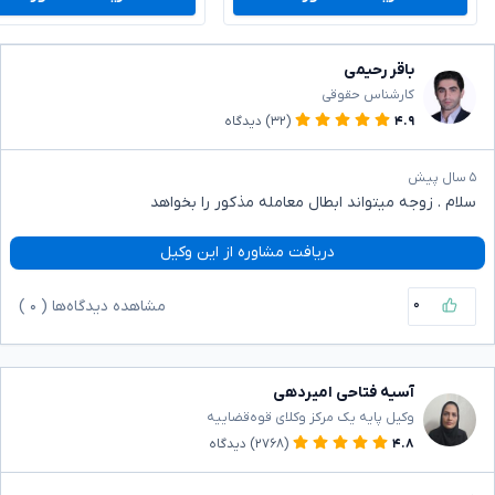
باقر رحیمی
کارشناس حقوقی
۴.۹
(۳۲)
دیدگاه
۵ سال پیش
سلام . زوجه میتواند ابطال معامله مذکور را بخواهد
دریافت مشاوره از این وکیل
۰
مشاهده دیدگاه‌ها (
۰
)
آسیه فتاحی امیردهی
وکیل پایه یک مرکز وکلای قوه‌قضاییه
۴.۸
(۲۷۶۸)
دیدگاه