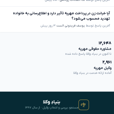
آیا خیانت زن در پرداخت مهریه تأثیر دارد و اطلاع‌رسانی به خانواده
تهدید محسوب می‌شود؟
آخرین پاسخ توسط
یوسف فریدونی الست
۳ روز پیش
۱۲,۶۴۸
مشاوره حقوقی مهریه
تا کنون در بنیاد وکلا پاسخ داده شده
۲,۹۶۱
وکیل مهریه
آماده ارائه خدمت در بنیاد وکلا
بنیادِ وکلا
جستجو، بررسی و انتخابِ وکیل · از سال ۱۳۸۷