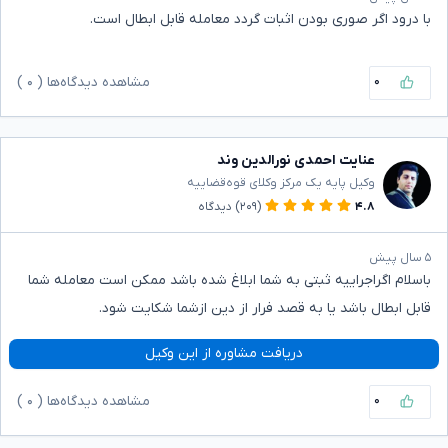
با درود اگر صوری بودن اثبات گردد معامله قابل ابطال است.
۰
مشاهده دیدگاه‌ها (
۰
)
عنایت احمدی نورالدین وند
وکیل پایه یک مرکز وکلای قوه‌قضاییه
۴.۸
(۲۰۹)
دیدگاه
۵ سال پیش
باسلام اگراجراییه ثبتی به شما ابلاغ شده باشد ممکن است معامله شما
قابل ابطال باشد یا به قصد فرار از دین ازشما شکایت شود.
دریافت مشاوره از این وکیل
۰
مشاهده دیدگاه‌ها (
۰
)