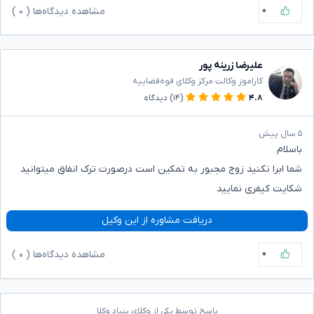
۰
مشاهده دیدگاه‌ها (
۰
)
علیرضا زرینه پور
کاراموز وکالت مرکز وکلای قوه‌قضاییه
۴.۸
(۱۴)
دیدگاه
۵ سال پیش
باسلام
شما ابرا نکنید زوج مجبور به تمکین است درصورت ترک انفاق میتوانید
شکایت کیفری نمایید
دریافت مشاوره از این وکیل
۰
مشاهده دیدگاه‌ها (
۰
)
پاسخ توسط یکی از وکلای بنیاد وکلا