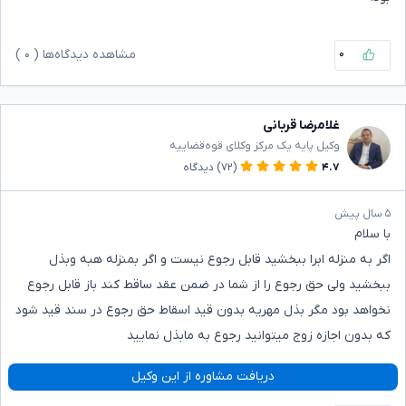
۰
مشاهده دیدگاه‌ها (
۰
)
غلامرضا قربانی
وکیل پایه یک مرکز وکلای قوه‌قضاییه
۴.۷
(۷۲)
دیدگاه
۵ سال پیش
با سلام
اگر به منزله ابرا ببخشید قابل رجوع نیست و اگر بمنزله هبه وبذل
ببخشید ولی حق رجوع را از شما در ضمن عقد ساقط کند باز قابل رجوع
نخواهد بود مگر بذل مهریه بدون قید اسقاط حق رجوع در سند قید شود
که بدون اجازه زوج میتوانید رجوع به مابذل نمایید
دریافت مشاوره از این وکیل