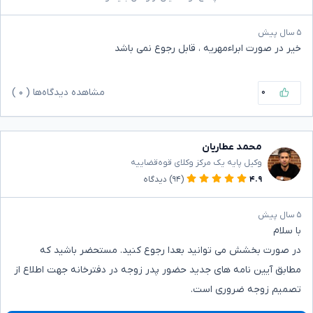
۵ سال پیش
خیر در صورت ابراءمهریه ، قابل رجوع نمی باشد
۰
مشاهده دیدگاه‌ها (
۰
)
محمد عطاریان
وکیل پایه یک مرکز وکلای قوه‌قضاییه
۴.۹
(۹۴)
دیدگاه
۵ سال پیش
با سلام
در صورت بخشش می توانید بعدا رجوع کنید. مستحضر باشید که
مطابق آیین نامه های جدید حضور پدر زوجه در دفترخانه جهت اطلاع از
تصمیم زوجه ضروری است.