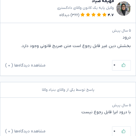
فهیمه صیاد
وکیل پایه یک کانون وکلای دادگستری
۴.۷
(۳۶۶)
دیدگاه
۵ سال پیش
درود
بخشش دین غیر قابل رجوع است متن صریح قانونی وجود دارد.
۰
مشاهده دیدگاه‌ها (
۰
)
پاسخ توسط یکی از وکلای بنیاد وکلا
۵ سال پیش
با درود ابرا قابل رجوع نیست
۰
مشاهده دیدگاه‌ها (
۰
)