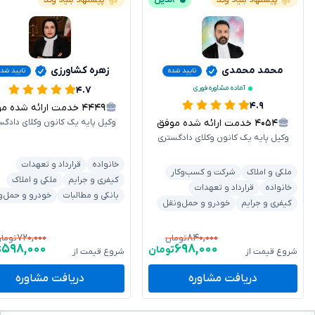
پیشنهاد بنیاد وکلا
آنلاین
پیشنهاد بنیاد وکلا
محمد محمدی
زهره کشاورزی
تایید شده
تایید شد
آماده مشاوره فوری
۴.۷
۴.۹
۴۴۴۹
خدمت ارائه شده موفق
۴۰۵۴
خدمت ارائه شده موفق
وکیل پایه یک کانون وکلای دادگس
وکیل پایه یک کانون وکلای دادگستری
خانواده
قرارداد و تعهدات
ملکی و املاک
شرکت و کسب‌وکار
کیفری و جرایم
ملکی و املاک
خانواده
قرارداد و تعهدات
بانکی و مطالبات
خودرو و حمل‌و
کیفری و جرایم
خودرو و حمل‌ونقل
۷۲۰,۰۰۰
۸۴۰,۰۰۰
تومان
توما
۵۹۸,۰۰۰
۶۹۸,۰۰۰
تومان
ت
شروع قیمت از
شروع قیمت از
دریافت مشاوره
دریافت مشاوره