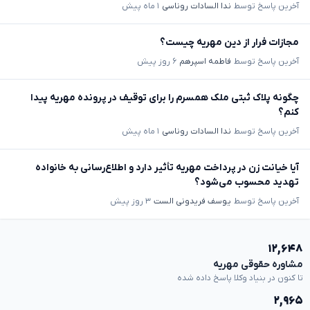
آخرین پاسخ توسط
ندا السادات روناسی
۱ ماه پیش
مجازات فرار از دین مهریه چیست؟
آخرین پاسخ توسط
فاطمه اسپرهم
۶ روز پیش
چگونه پلاک ثبتی ملک همسرم را برای توقیف در پرونده مهریه پیدا
کنم؟
آخرین پاسخ توسط
ندا السادات روناسی
۱ ماه پیش
آیا خیانت زن در پرداخت مهریه تأثیر دارد و اطلاع‌رسانی به خانواده
تهدید محسوب می‌شود؟
آخرین پاسخ توسط
یوسف فریدونی الست
۳ روز پیش
۱۲,۶۴۸
مشاوره حقوقی مهریه
تا کنون در بنیاد وکلا پاسخ داده شده
۲,۹۶۵