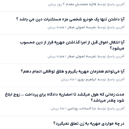
آخرین پاسخ توسط
فائزه محمدیان مقدم
۴ روز پیش
آیا داشتن تنها یک خودرو شخصی جزء مستثنیات دین می باشد ؟
آخرین پاسخ توسط
نفیسه اصولی صفار
۱ هفته پیش
آیا انتقال اموال قبل از اجرا گذاشتن مهریه فرار از دین محسوب
میشود؟
آخرین پاسخ توسط
نفیسه اصولی صفار
۱ هفته پیش
آیا می‌توانم همزمان مهریه بگیرم و طلاق توافقی انجام دهم؟
آخرین پاسخ توسط
ابراهیم نوری
۱ ماه پیش
مدت زمانی که طول میکشد تا احضاریه دادگاه برای پرداخت ... زوج ابلاغ
شود چقدر میباشد؟
آخرین پاسخ توسط
ندا السادات روناسی
۱ ماه پیش
در چه مواردی مهریه به زن تعلق نمیگیرد؟