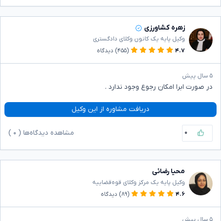
زهره کشاورزی
وکیل پایه یک کانون وکلای دادگستری
۴.۷
(۴۵۵)
دیدگاه
۵ سال پیش
در صورت ابرا امکان رجوع وجود ندارد .
دریافت مشاوره از این وکیل
۰
مشاهده دیدگاه‌ها (
۰
)
محیا رضائی
وکیل پایه یک مرکز وکلای قوه‌قضاییه
۴.۶
(۸۹)
دیدگاه
۵ سال پیش