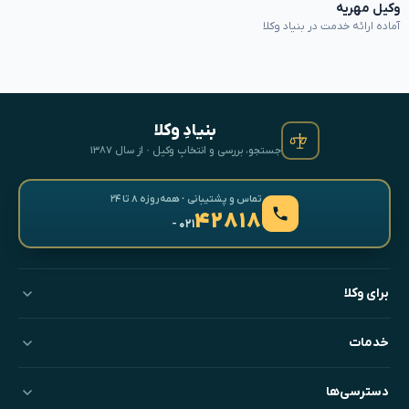
وکیل مهریه
آماده ارائه خدمت در بنیاد وکلا
بنیادِ وکلا
جستجو، بررسی و انتخابِ وکیل · از سال ۱۳۸۷
تماس و پشتیبانی · همه‌روزه ۸ تا ۲۴
۴۲۸۱۸
- ۰۲۱
برای وکلا
خدمات
دسترسی‌ها