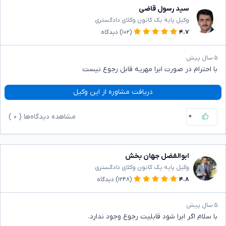
سید رسول قاضی
وکیل پایه یک کانون وکلای دادگستری
۴.۷
(۱۰۲)
دیدگاه
۵ سال پیش
با احترام در صورت ابرا مهریه قابل رجوع نیست
دریافت مشاوره از این وکیل
۰
مشاهده دیدگاه‌ها (
۰
)
ابوالفضل جهان بخش
وکیل پایه یک کانون وکلای دادگستری
۴.۸
(۱۲۴۸)
دیدگاه
۵ سال پیش
با سلام اگر ابرا شود قابلیت رجوع وجود ندارد.