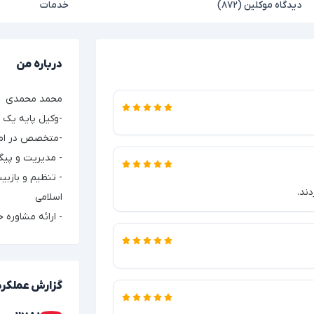
دیدگاه موکلین (۸۷۲)
خدمات
درباره من
محمد محمدی
-وکیل پایه یک 
-متخصص در امور
- مدیریت و پیگ
- تنظیم و بازبی
ند.
اسلامی
- ارائه مشاوره ح
گزارش عملکرد