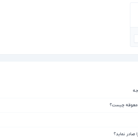
جه
ه معوقه چیست؟
ا صادر نماید؟