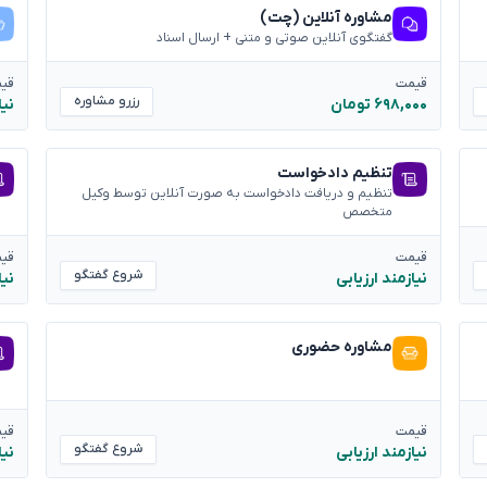
مشاوره آنلاین (چت)
گفتگوی آنلاین صوتی و متنی + ارسال اسناد
قیمت
قی
رزرو مشاوره
۶۹۸,۰۰۰ تومان
نیا
تنظیم دادخواست
تنظیم و دریافت دادخواست به صورت آنلاین توسط وکیل
متخصص
قیمت
قی
شروع گفتگو
نیازمند ارزیابی
نیا
مشاوره حضوری
قیمت
قی
شروع گفتگو
نیازمند ارزیابی
نیا