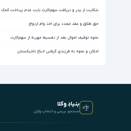
شکایت از پدر و دریافت سهم‌الارث بابت عدم پرداخت کمک
حق طلاق و عقد مجدد برای اخذ وام ازدواج
نحوه توقیف اموال بعد از تقسیط مهریه از سهم‌الارث
امکان و نحوه به فرزندی گرفتن اتباع تاجیکستان
بنیادِ وکلا
جستجو، بررسی و انتخابِ وکیل