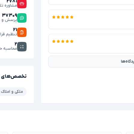
۲۷۸۱
مشاوره تل
۳۷۳۰۹
پرسش و پ
۲۱
تنظیم قرار
۲
محاسبه ح
گاه‌ها
تخصص‌های 
ملکی و املاک