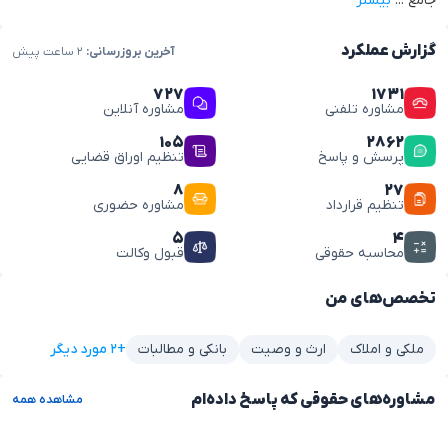
جامع
...
بیشتر
گزارش عملکرد
آخرین بروزرسانی:
۲ ساعت پیش
۷۲۷
۱۷۳۱
مشاوره تلفنی
مشاوره آنلاین
۱۰۵
۲۸۶۲
پرسش و پاسخ
تنظیم اوراق قضایی
۸
۲۷
تنظیم قرارداد
مشاوره حضوری
۵
۴
محاسبه حقوقی
قبول وکالت
تخصص‌های من
+۲ مورد دیگر
ملکی و املاک
ارث و وصیت
بانکی و مطالبات
مشاوره‌های حقوقی که پاسخ داده‌ام
مشاهده همه