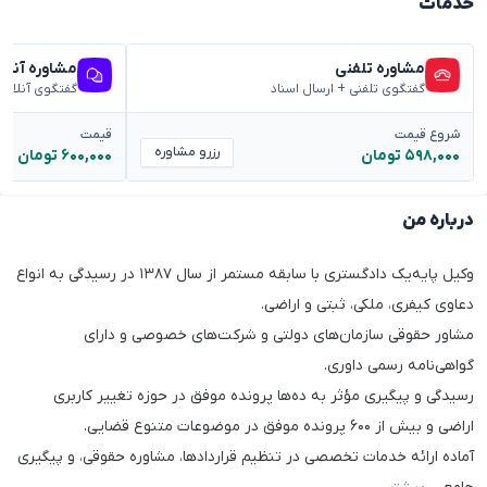
خدمات
مشاوره تلفنی
مشاوره آنلا
گفتگوی تلفنی + ارسال اسناد
گفتگوی آنلاین
شروع قیمت
قیمت
رزرو مشاوره
۵۹۸,۰۰۰ تومان
۶۰۰,۰۰۰ تومان
درباره من
وکیل پایه‌یک دادگستری با سابقه مستمر از سال ۱۳۸۷ در رسیدگی به انواع
دعاوی کیفری، ملکی، ثبتی و اراضی.
مشاور حقوقی سازمان‌های دولتی و شرکت‌های خصوصی و دارای
گواهی‌نامه رسمی داوری.
رسیدگی و پیگیری مؤثر به ده‌ها پرونده موفق در حوزه تغییر کاربری
اراضی و بیش از ۶۰۰ پرونده موفق در موضوعات متنوع قضایی.
آماده ارائه خدمات تخصصی در تنظیم قراردادها، مشاوره حقوقی، و پیگیری