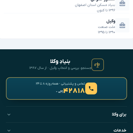
بنیاد مسکن استان اصفهان
۱۳۹۶
تا
کنون
وکیل
ملت صنعت
۱۳۹۰
تا
۱۳۹۵
بنیادِ وکلا
جستجو، بررسی و انتخابِ وکیل · از سال ۱۳۸۷
تماس و پشتیبانی · همه‌روزه ۸ تا ۲۴
۴۲۸۱۸
- ۰۲۱
برای وکلا
خدمات