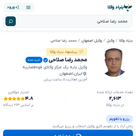
بنیاد وکلا
ورود
بنیاد وکلا
وکیل
وکیل اصفهان
محمد رضا صلاحی
پیشنهاد بنیاد وکلا
محمد رضا صلاحی
تایید شده
وکیل پایه یک مرکز وکلای قوه‌قضاییه
ایران
،
اصفهان
آخرین فعالیت ۵ ساعت پیش
تعداد خدمات ارائه شده
امتیاز موکلین
۴.۸
۲,۶۱۳
در بنیاد وکلا
بر اساس ۲۱۳ دیدگاه
رزرو با تقویم
زمانِ آزاد را از تقویمِ کاریِ وکیل انتخاب و رزرو می‌کنید.