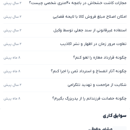
مجازات کاشت خشخاش در باغچه ۴۰متری شخصی چیست؟
۲ سال پیش
امکان اصلاح مبلغ فروش کالا با لایحه قضایی
۲ سال پیش
استفاده غیرقانونی از سند جعلی توسط وکیل
۲ سال پیش
تفاوت مرور زمان در اظهار و نشر اکاذیب
۲ سال پیش
چگونه قرارداد مغازه را لغو کنم؟
۸ ماه پیش
چگونه آثار انفساخ و استرداد ثمن را اجرا کنم؟
۸ ماه پیش
شکایت از مزاحمت و تهدید تلگرامی
۲ سال پیش
چگونه حضانت فرزندانم را از پدربزرگ بگیرم؟
۸ ماه پیش
سوابق کاری
مشاور حقوقی