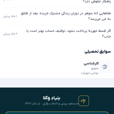
راهکار حقوقی دارد؟
طلاهایی که شوهر در دوران زندگی مشترک خریده، بعد از طلاق
۱ ماه پیش
به من می‌رسد؟
اگر قسط مهریه پرداخت نشود، توقیف حساب بهتر است یا
۲ ماه پیش
جلب؟
سوابق تحصیلی
کارشناسی
حقوق
دولتی شهرکرد
بنیادِ وکلا
جستجو، بررسی و انتخابِ وکیل · از سال ۱۳۸۷