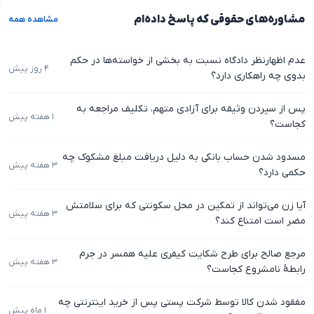
مشاوره‌های حقوقی که پاسخ داده‌ام
مشاهده همه
عدم اظهارنظر دادگاه نسبت به بخشی از خواسته‌ها در حکم
۴ روز پیش
بدوی چه راهکاری دارد؟
پس از سپردن وثیقه برای آزادی متهم، تکلیف مراجعه به
۱ هفته پیش
کجاست؟
مسدود شدن حساب بانکی به دلیل دریافت مبلغ مشکوک چه
۳ هفته پیش
حکمی دارد؟
آیا زن می‌تواند از تمکین در محل سکونتی که برای سلامتش
۳ هفته پیش
مضر است امتناع کند؟
مرجع صالح برای طرح شکایت کیفری علیه همسر در جرم
۳ هفته پیش
رابطهٔ نامشروع کجاست؟
مفقود شدن کالا توسط شرکت پستی پس از خرید اینترنتی چه
۱ ماه پیش