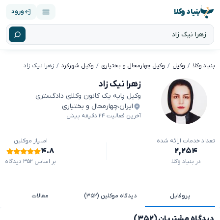
بنیاد وکلا
ورود
بنیاد وکلا
وکیل
وکیل چهارمحال و بختیاری
وکیل شهرکرد
زهرا نیک زاد
زهرا نیک زاد
وکیل پایه یک کانون وکلای دادگستری
ایران
،
چهارمحال و بختیاری
آخرین فعالیت ۲۴ دقیقه پیش
تعداد خدمات ارائه شده
امتیاز موکلین
۴.۸
۲,۲۵۴
در بنیاد وکلا
بر اساس ۳۵۲ دیدگاه
پروفایل
دیدگاه موکلین (۳۵۲)
مقالات
دیدگاه مشتریان (۳۵۲)