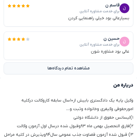
قاسم ن
برای خدمت مشاوره آنلاین
بسیارعالی بود خیلی راهنمایی کردن
حسین ن
برای خدمت مشاوره آنلاین
عالی بود مشاوره شون
مشاهده تمام دیدگاه‌ها
درباره من
وکیل پایه یک دادگستری بابیش از۱۰سال سابقه کاروکالت درکلیه
امورحقوقی وکیفری وخانواده وثبت و....
۱)لیسانس حقوق از دانشگاه دولتی
۲)فارق التحصیل بهمن ماه ۹۳وقبول شده درسال اول آزمون وکالت
۳) قبول شده آزمون قضاوت جذب عمومی سال۹۴وپذیرش در کلیه مراحل