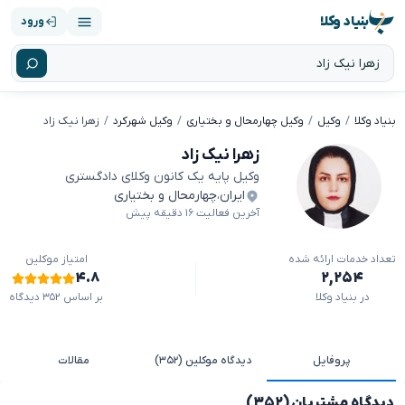
بنیاد وکلا
ورود
بنیاد وکلا
وکیل
وکیل چهارمحال و بختیاری
وکیل شهرکرد
زهرا نیک زاد
زهرا نیک زاد
وکیل پایه یک کانون وکلای دادگستری
ایران
،
چهارمحال و بختیاری
آخرین فعالیت ۱۶ دقیقه پیش
تعداد خدمات ارائه شده
امتیاز موکلین
۴.۸
۲,۲۵۴
در بنیاد وکلا
بر اساس ۳۵۲ دیدگاه
پروفایل
دیدگاه موکلین (۳۵۲)
مقالات
دیدگاه مشتریان (۳۵۲)