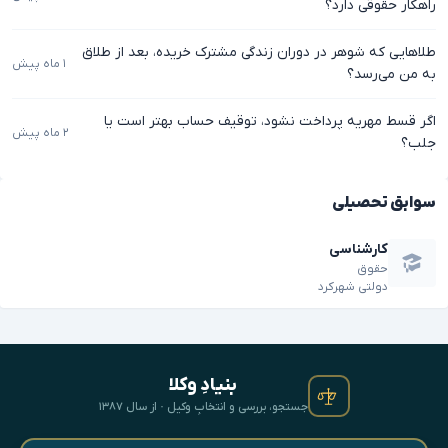
راهکار حقوقی دارد؟
طلاهایی که شوهر در دوران زندگی مشترک خریده، بعد از طلاق
۱ ماه پیش
به من می‌رسد؟
اگر قسط مهریه پرداخت نشود، توقیف حساب بهتر است یا
۲ ماه پیش
جلب؟
سوابق تحصیلی
کارشناسی
حقوق
دولتی شهرکرد
بنیادِ وکلا
جستجو، بررسی و انتخابِ وکیل · از سال ۱۳۸۷