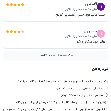
قاسم ن
برای خدمت مشاوره آنلاین
بسیارعالی بود خیلی راهنمایی کردن
حسین ن
برای خدمت مشاوره آنلاین
عالی بود مشاوره شون
مشاهده تمام دیدگاه‌ها
درباره من
وکیل پایه یک دادگستری بابیش از۱۰سال سابقه کاروکالت درکلیه
امورحقوقی وکیفری وخانواده وثبت و....
۱)لیسانس حقوق از دانشگاه دولتی
۲)فارق التحصیل بهمن ماه ۹۳وقبول شده درسال اول آزمون وکالت
۳) قبول شده آزمون قضاوت جذب عمومی سال۹۴وپذیرش در کلیه مراحل