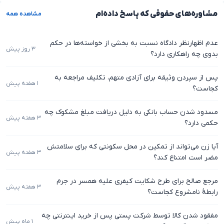
مشاوره‌های حقوقی که پاسخ داده‌ام
مشاهده همه
عدم اظهارنظر دادگاه نسبت به بخشی از خواسته‌ها در حکم
۳ روز پیش
بدوی چه راهکاری دارد؟
پس از سپردن وثیقه برای آزادی متهم، تکلیف مراجعه به
۱ هفته پیش
کجاست؟
مسدود شدن حساب بانکی به دلیل دریافت مبلغ مشکوک چه
۳ هفته پیش
حکمی دارد؟
آیا زن می‌تواند از تمکین در محل سکونتی که برای سلامتش
۳ هفته پیش
مضر است امتناع کند؟
مرجع صالح برای طرح شکایت کیفری علیه همسر در جرم
۳ هفته پیش
رابطهٔ نامشروع کجاست؟
مفقود شدن کالا توسط شرکت پستی پس از خرید اینترنتی چه
۱ ماه پیش