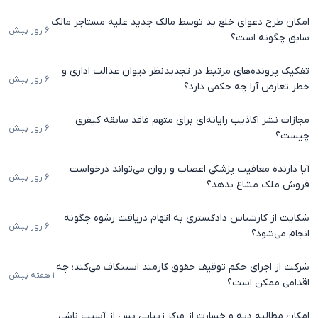
امکان طرح دعوای خلع ید توسط مالک جدید علیه مستاجر مالک
۶ روز پیش
سابق چگونه است؟
تفکیک پرونده‌های مرتبط در تجدیدنظر دیوان عدالت اداری و
۶ روز پیش
خطر تعارض آرا چه حکمی دارد؟
مجازات نشر اکاذیب رایانه‌ای برای متهم فاقد سابقه کیفری
۶ روز پیش
چیست؟
آیا دارنده معافیت پزشکی اعصاب و روان می‌تواند درخواست
۶ روز پیش
فروش ملک مشاع بدهد؟
شکایت از کارشناس دادگستری به اتهام دریافت رشوه چگونه
۶ روز پیش
انجام می‌شود؟
شرکت از اجرای حکم توقیف حقوق کارمند استنکاف می‌کند؛ چه
۱ هفته پیش
اقدامی ممکن است؟
امکان مطالبه دیه و خسارت از مرکز زیبایی پس از آسیب ناشی