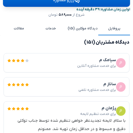
رزرو مشاوره
اولین زمان مشاوره: ۳۹ دقیقه آینده
شروع از
۵۸۹,۰۰۰
تومان
پروفایل
دیدگاه موکلین (۱۵۱)
خدمات
مقالات
دیدگاه مشتریان (۱۵۱)
سیامک م
برای خدمت مشاوره آنلاین
ساناز م
برای خدمت مشاوره تلفنی
پژمان م
برای خدمت تنظیم لایحه
با سلام. لایحه تجدیدنظر خواهی تنظیم شده توسط جناب توکلی
دقیق و مبسوط و در حداقل زمان تهیه شد. ممنونم