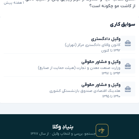
۱ هفته پیش
از کاشت مو چگونه است؟
سوابق کاری
وکیل دادگستری
کانون وکلای دادگستری مرکز (تهران)
۱۳۹۲
تا
کنون
وکیل و مشاور حقوقی
وزارت صنعت معدن و تجارت (هیئت حمایت از صنایع)
۱۳۹۴
تا
۱۳۹۷
وکیل و مشاور حقوقی
هلدینگ اقتصادی صندوق بازنشستگی کشوری
۱۳۹۰
تا
۱۳۹۵
بنیادِ وکلا
جستجو، بررسی و انتخابِ وکیل · از سال ۱۳۸۷