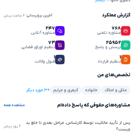
دعاوی خانوا
...
بیشتر
گزارش عملکرد
آخرین بروزرسانی:
۲ ساعت پیش
۲۴۷
۷۶۸
مشاوره تلفنی
مشاوره آنلاین
۷۳
۲۵۹۵۲
پرسش و پاسخ
تنظیم اوراق قضایی
۱
۱
تنظیم قرارداد
قبول وکالت
تخصص‌های من
+۳ مورد دیگر
ملکی و املاک
خانواده
کیفری و جرایم
مشاوره‌های حقوقی که پاسخ داده‌ام
مشاهده همه
پس از تأیید مالکیت توسط کارشناس، مراحل بعدی تا خلع ید
۶ روز پیش
چیست؟