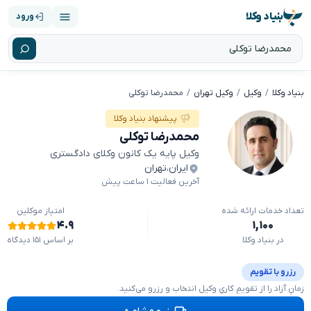
بنیاد وکلا
ورود
بنیاد وکلا
وکیل
وکیل تهران
محمدرضا توکلی
پیشنهاد بنیاد وکلا
محمدرضا توکلی
وکیل پایه یک کانون وکلای دادگستری
ایران
،
تهران
آخرین فعالیت ۱ ساعت پیش
تعداد خدمات ارائه شده
امتیاز موکلین
۴.۹
۱,۱۰۰
در بنیاد وکلا
بر اساس ۱۵۱ دیدگاه
رزرو با تقویم
زمانِ آزاد را از تقویمِ کاریِ وکیل انتخاب و رزرو می‌کنید.