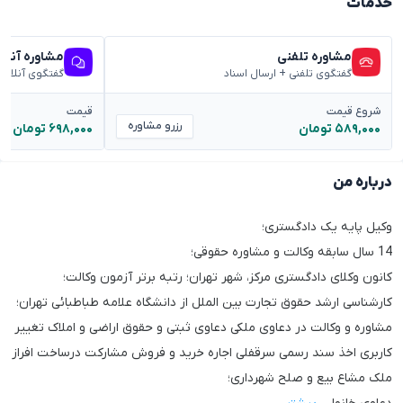
خدمات
مشاوره تلفنی
مشاوره آنلا
گفتگوی تلفنی + ارسال اسناد
گفتگوی آنلاین
شروع قیمت
قیمت
رزرو مشاوره
۵۸۹,۰۰۰ تومان
۶۹۸,۰۰۰ تومان
درباره من
وکیل پایه یک دادگستری؛
14 سال سابقه وکالت و مشاوره حقوقی؛
کانون وکلای دادگستری مرکز، شهر تهران؛ رتبه برتر آزمون وکالت؛
کارشناسی ارشد حقوق تجارت بین الملل از دانشگاه علامه طباطبائی تهران؛
مشاوره و وکالت در دعاوی ملکی دعاوی ثبتی و حقوق اراضی و املاک تغییر
کاربری اخذ سند رسمی سرقفلی اجاره خرید و فروش مشارکت درساخت افراز
ملک مشاع بیع و صلح شهرداری؛