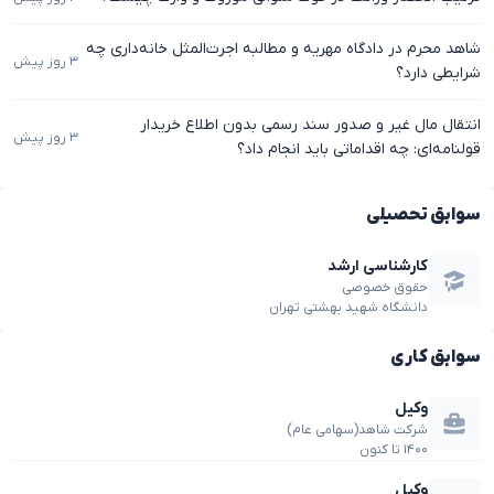
شاهد محرم در دادگاه مهریه و مطالبه اجرت‌المثل خانه‌داری چه
۳ روز پیش
شرایطی دارد؟
انتقال مال غیر و صدور سند رسمی بدون اطلاع خریدار
۳ روز پیش
قولنامه‌ای: چه اقداماتی باید انجام داد؟
سوابق تحصیلی
کارشناسی ارشد
حقوق خصوصی
دانشگاه شهید بهشتی تهران
سوابق کاری
وکیل
شرکت شاهد(سهامی عام)
۱۴۰۰
تا
کنون
وکیل