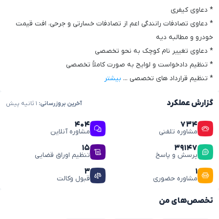
* دعاوی کیفری
* دعاوی تصادفات رانندگی اعم از تصادفات خسارتی و جرحی، افت قیمت
خودرو و مطالبه دیه
* دعاوی تغییر نام کوچک به نحو تخصصی
* تنظیم دادخواست و لوایح به صورت کاملاً تخصصی
* تنظیم قرارداد های تخصصی
...
بیشتر
گزارش عملکرد
آخرین بروزرسانی:
۱ ثانیه پیش
۴۰۴
۷۳۴
مشاوره تلفنی
مشاوره آنلاین
۱۵
۳۹۱۴۷
پرسش و پاسخ
تنظیم اوراق قضایی
۳
۱
مشاوره حضوری
قبول وکالت
تخصص‌های من