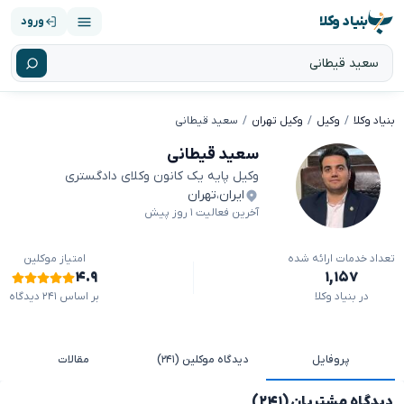
بنیاد وکلا
ورود
بنیاد وکلا
وکیل
وکیل تهران
سعید قیطانی
سعید قیطانی
وکیل پایه یک کانون وکلای دادگستری
ایران
،
تهران
آخرین فعالیت ۱ روز پیش
تعداد خدمات ارائه شده
امتیاز موکلین
۴.۹
۱,۱۵۷
در بنیاد وکلا
بر اساس ۲۴۱ دیدگاه
پروفایل
دیدگاه موکلین (۲۴۱)
مقالات
دیدگاه مشتریان (۲۴۱)