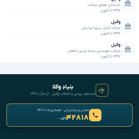
دادبانان همای عدالت
۱۳۹۷
تا
کنون
وکیل
شرکت کیان نیرو ایرانیان
۱۳۹۸
تا
کنون
وکیل
شرکت مهندسی ساینا پارس ماهان
۱۳۹۷
تا
کنون
بنیادِ وکلا
جستجو، بررسی و انتخابِ وکیل · از سال ۱۳۸۷
تماس و پشتیبانی · همه‌روزه ۸ تا ۲۴
۴۲۸۱۸
- ۰۲۱