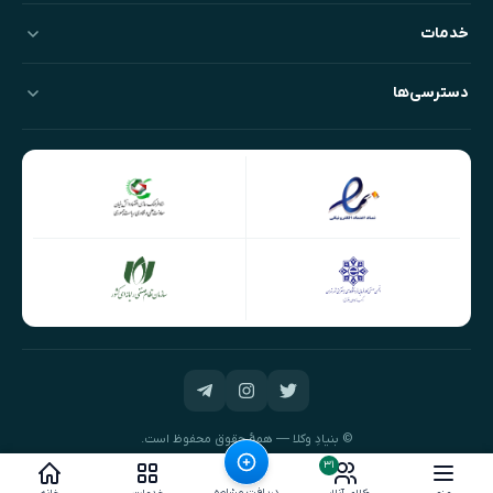
خدمات
دسترسی‌ها
© بنیادِ وکلا — همهٔ حقوق محفوظ است.
طراحی و توسعه:
نیک‌داده‌پرداز
۳۱
دریافت مشاوره