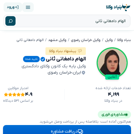
بنیاد وکلا
ورود
بنیاد وکلا
وکیل
وکیل خراسان رضوی
وکیل مشهد
الهام دامغانی ثانی
پیشنهاد بنیاد وکلا
الهام دامغانی ثانی
تایید شده
وکیل پایه یک کانون وکلای دادگستری
ایران
،
خراسان رضوی
آنلاین
تعداد خدمات ارائه شده
امتیاز موکلین
۴.۹
۴,۱۹۹
در بنیاد وکلا
بر اساس ۵۳۱ دیدگاه
مشاوره‌ی فوری
هم‌اکنون آماده است؛ بلافاصله پس از پرداخت وصل می‌شوید.
دریافت مشاوره