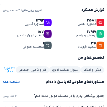
گزارش عملکرد
آخرین بروزرسانی:
۳ ساعت پیش
۱۳۹۲
۲۵۸۲
مشاوره تلفنی
مشاوره آنلاین
۱۸۷
۱۷۹۱۷
پرسش و پاسخ
تنظیم اوراق قضایی
۱
۳۴
تنظیم قرارداد
محاسبه حقوقی
تخصص‌های من
+۳ مورد
ملکی و املاک
دیوان عدالت اداری
کار و تأمین اجتماعی
دیگر
مشاوره‌های حقوقی که پاسخ داده‌ام
مشاهده همه
چطور بی‌گناهی پدرم را در تصادف موتور ثابت کنم؟
۶ ماه پیش