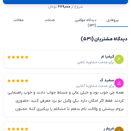
شروع از
۶۷۹,۰۰۰
تومان
پروفایل
دیدگاه موکلین
خدمات
مقالات
(۵۳۱)
دیدگاه مشتریان (۵۳۱)
کیمیا م
برای خدمت مشاوره تلفنی
سعید ک
برای خدمت مشاوره آنلاین
همه چی خوب بود و خیلی عالی و مسلط جواب دادند و خوب راهنمایی
کردند ،فقط اگر امکان داره ،یکی وکیل تو یزد معرفی کنید ،حضوری
بروم پیشش و وکالت تام بدهم تا مشکلم را پیگیری کنه ،ممنون
مریم ر