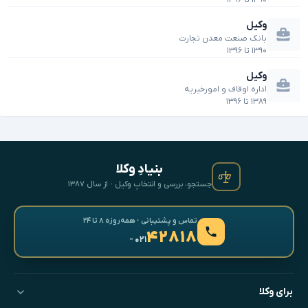
۱۳۹۰
تا
۱۳۹۶
وکیل
بانک صنعت معدن تجارت
۱۳۹۰
تا
۱۳۹۶
وکیل
اداره اوقاف و امورخیریه
۱۳۸۹
تا
۱۳۹۶
بنیادِ وکلا
جستجو، بررسی و انتخابِ وکیل · از سال ۱۳۸۷
تماس و پشتیبانی · همه‌روزه ۸ تا ۲۴
۴۲۸۱۸
- ۰۲۱
برای وکلا