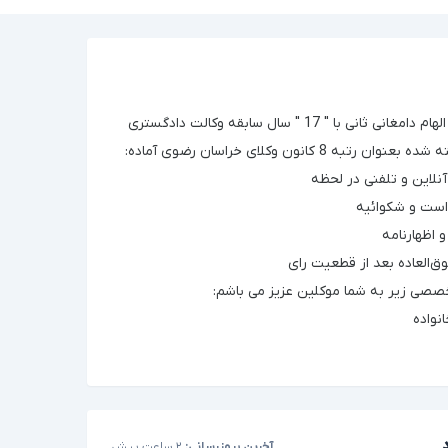
احتراما اینجانب الهام دامغانی ثانی با " 17 " سال سابقه وکالت دادگستری
رتبه 8 کانون وکلای خراسان رضوی آماده:
صصی زیر به شما موکلین عزیز می باشم:
اده ‌‌‌
آخرین بروزرسانی:
۲ ساعت پیش