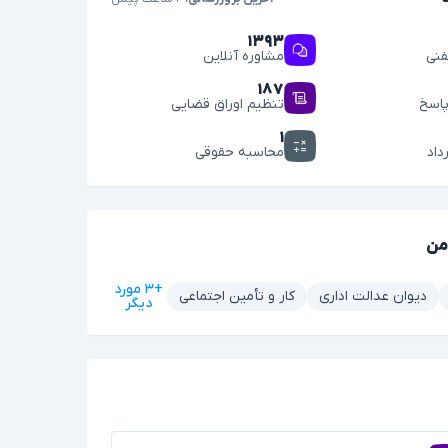
۱۳۹۳
فنی
مشاوره آنلاین
۱۸۷
اسخ
تنظیم اوراق قضایی
۱
داد
محاسبه حقوقی
من
+۳ مورد
دیوان عدالت اداری
کار و تأمین اجتماعی
دیگر