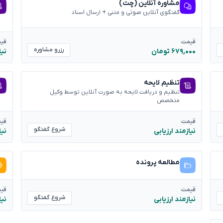
مشاوره آنلاین (چت)
گفتگوی آنلاین صوتی و متنی + ارسال اسناد
قیمت
قی
رزرو مشاوره
۶۷۹,۰۰۰ تومان
نیا
تنظیم لایحه
تنظیم و دریافت لایحه به صورت آنلاین توسط وکیل
متخصص
قیمت
قی
شروع گفتگو
نیازمند ارزیابی
نیا
مطالعه پرونده
قیمت
قی
شروع گفتگو
نیازمند ارزیابی
نیا