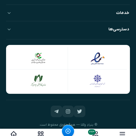
خدمات
دسترسی‌ها
© بنیادِ وکلا — همهٔ حقوق محفوظ است.
طراحی و توسعه:
نیک‌داده‌پرداز
۲۲۳