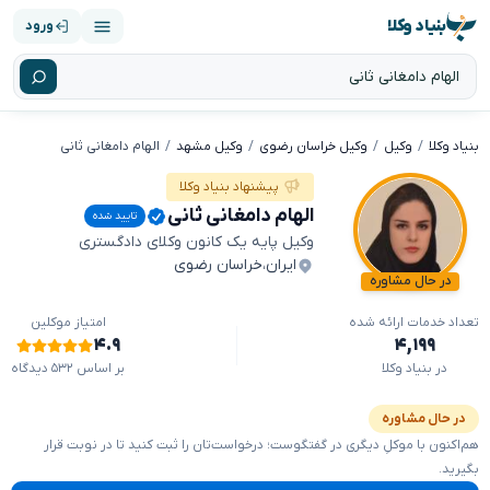
بنیاد وکلا
ورود
بنیاد وکلا
وکیل
وکیل خراسان رضوی
وکیل مشهد
الهام دامغانی ثانی
پیشنهاد بنیاد وکلا
الهام دامغانی ثانی
تایید شده
وکیل پایه یک کانون وکلای دادگستری
ایران
،
خراسان رضوی
در حال مشاوره
تعداد خدمات ارائه شده
امتیاز موکلین
۴.۹
۴,۱۹۹
در بنیاد وکلا
بر اساس ۵۳۲ دیدگاه
در حال مشاوره
هم‌اکنون با موکلِ دیگری در گفتگوست؛ درخواست‌تان را ثبت کنید تا در نوبت قرار
بگیرید.