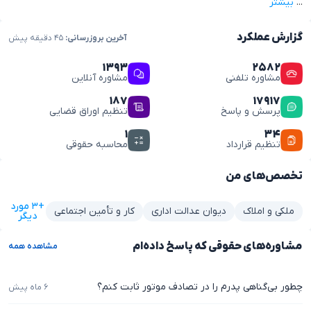
...
بیشتر
گزارش عملکرد
آخرین بروزرسانی:
۴۵ دقیقه پیش
۱۳۹۳
۲۵۸۲
مشاوره تلفنی
مشاوره آنلاین
۱۸۷
۱۷۹۱۷
پرسش و پاسخ
تنظیم اوراق قضایی
۱
۳۴
تنظیم قرارداد
محاسبه حقوقی
تخصص‌های من
+۳ مورد
ملکی و املاک
دیوان عدالت اداری
کار و تأمین اجتماعی
دیگر
مشاوره‌های حقوقی که پاسخ داده‌ام
مشاهده همه
چطور بی‌گناهی پدرم را در تصادف موتور ثابت کنم؟
۶ ماه پیش