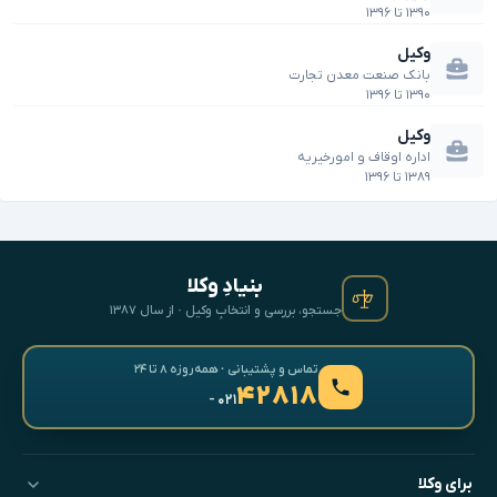
۱۳۹۰
تا
۱۳۹۶
وکیل
بانک صنعت معدن تجارت
۱۳۹۰
تا
۱۳۹۶
وکیل
اداره اوقاف و امورخیریه
۱۳۸۹
تا
۱۳۹۶
بنیادِ وکلا
جستجو، بررسی و انتخابِ وکیل · از سال ۱۳۸۷
تماس و پشتیبانی · همه‌روزه ۸ تا ۲۴
۴۲۸۱۸
- ۰۲۱
برای وکلا