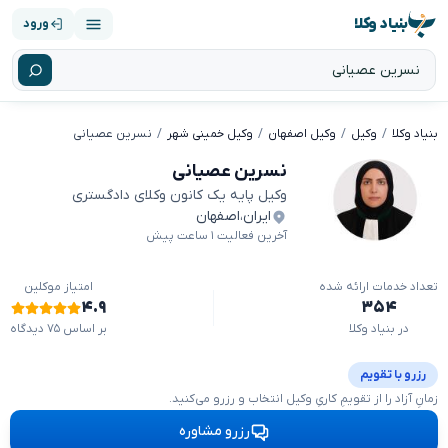
بنیاد وکلا
ورود
بنیاد وکلا
وکیل
وکیل اصفهان
وکیل خمینی شهر
نسرین عصیانی
نسرین عصیانی
وکیل پایه یک کانون وکلای دادگستری
ایران
،
اصفهان
آخرین فعالیت ۱ ساعت پیش
تعداد خدمات ارائه شده
امتیاز موکلین
۴.۹
۳۵۴
در بنیاد وکلا
بر اساس ۷۵ دیدگاه
رزرو با تقویم
زمانِ آزاد را از تقویمِ کاریِ وکیل انتخاب و رزرو می‌کنید.
رزرو مشاوره