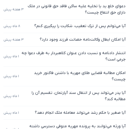
دعوای خلع ید یا تخلیه علیه ساکن فاقد حق قانونی در ملک
۳ هفته پیش
دارای حق انتفاع چیست؟
آیا می‌توانم پس از ترک تعقیب، شکایت را پیگیری کنم؟
۸ ماه پیش
آیا امکان ابطال وکالت‌نامه حضانت فرزند وجود دارد؟
۳ هفته پیش
انتشار دادنامه و نسبت دادن عنوان کلاهبردار به طرف دعوا چه
۱ ماه پیش
جرمی است؟
امکان مطالبه قضایی طلای مهریه با داشتن فاکتور خرید
۱ ماه پیش
چیست؟
آیا پدر می‌تواند پس از انتقال سند آپارتمان، تقسیم آن را
۱ ماه پیش
مطالبه کند؟
آیا صغیر با حکم رشد می‌تواند معامله ملک انجام دهد؟
۱ ماه پیش
آیا ورثه می‌توانند به پرونده مهریه متوفی دسترسی داشته