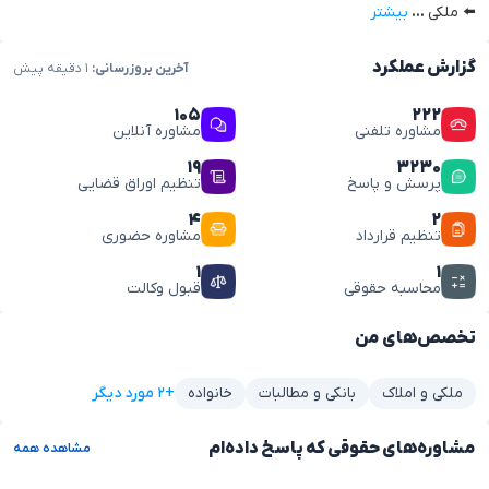
⬅️ ملکی
...
بیشتر
گزارش عملکرد
آخرین بروزرسانی:
۱ دقیقه پیش
۱۰۵
۲۲۲
مشاوره تلفنی
مشاوره آنلاین
۱۹
۳۲۳۰
پرسش و پاسخ
تنظیم اوراق قضایی
۴
۲
تنظیم قرارداد
مشاوره حضوری
۱
۱
محاسبه حقوقی
قبول وکالت
تخصص‌های من
+۲ مورد دیگر
ملکی و املاک
بانکی و مطالبات
خانواده
مشاوره‌های حقوقی که پاسخ داده‌ام
مشاهده همه