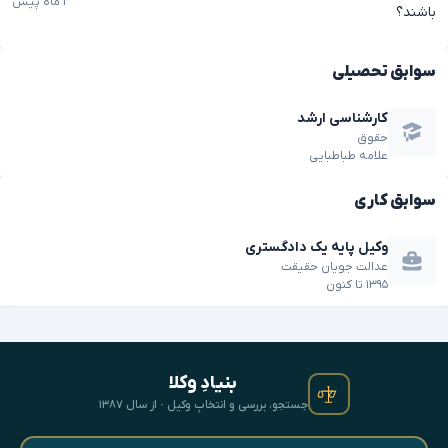
۱ ماه پیش
باشند؟
سوابق تحصیلی
کارشناسی ارشد
حقوق
علامه طباطبایی
سوابق کاری
وکیل پایه یک دادگستری
عدالت جویان حقیقت
۱۳۹۵
تا
کنون
بنیادِ وکلا
جستجو، بررسی و انتخابِ وکیل · از سال ۱۳۸۷