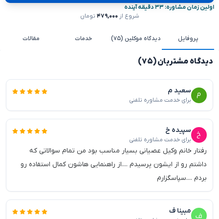
اولین زمان مشاوره: ۳۳ دقیقه آینده
شروع از
۴۷۹,۰۰۰
تومان
پروفایل
دیدگاه موکلین (۷۵)
خدمات
مقالات
دیدگاه مشتریان (۷۵)
سعید م
برای خدمت مشاوره تلفنی
سپیده خ
برای خدمت مشاوره تلفنی
رفتار خانم وکیل عصیانی بسیار مناسب بود من تمام سوالاتی که
داشتم رو از ایشون پرسیدم ....از راهنمایی هاشون کمال استفاده رو
بردم ....سپاسگزارم
مبینا ف